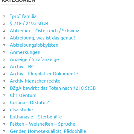
"pro" familia
§ 218 / 219a StGB
Abtreiber – Österreich / Schweiz
Abtreibung, was ist das genau?
Abtreibungslobbyisten
Anmerkungen
Anzeige / Strafanzeige
Archiv – BC
Archiv – Flugblätter-Dokumente
Archiv-Menschenrechte
BZgA bewirbt das Töten nach §218 StGB
Christentum
Corona – Diktatur?
elsa-studie
Euthanasie – Sterbehilfe –
Fakten – Weisheiten – Sprüche
Gender, Homosexualität, Pädophilie