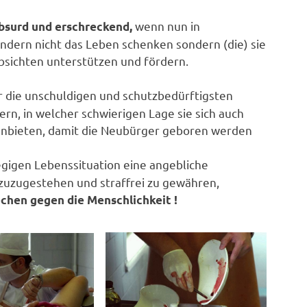
wenn nun in
bsurd und erschreckend,
dern nicht das Leben schenken sondern (die) sie
absichten unterstützen und fördern.
 die unschuldigen und schutzbedürftigsten
n, in welcher schwierigen Lage sie sich auch
 anbieten, damit die Neubürger geboren werden
egigen Lebenssituation eine angebliche
zuzugestehen und straffrei zu gewähren,
chen gegen die Menschlichkeit !