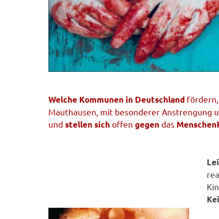
fördern
Welche Kommunen in Deutschland
Mauthausen, mit besonderer Anstrengung u
und
offen
das
stellen sich
gegen
MenschenRe
Le
rea
Kin
Ke