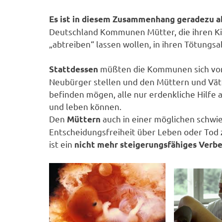
Es ist in diesem Zusammenhang geradezu a
Deutschland Kommunen Mütter, die ihren Kin
„abtreiben“ lassen wollen, in ihren Tötungs
müßten die Kommunen sich vor
Stattdessen
Neubürger stellen und den Müttern und Väter
befinden mögen, alle nur erdenkliche Hilfe
und leben können.
Den
auch in einer möglichen schwi
Müttern
Entscheidungsfreiheit über Leben oder Tod 
ist ein
nicht mehr steigerungsfähiges Verbe