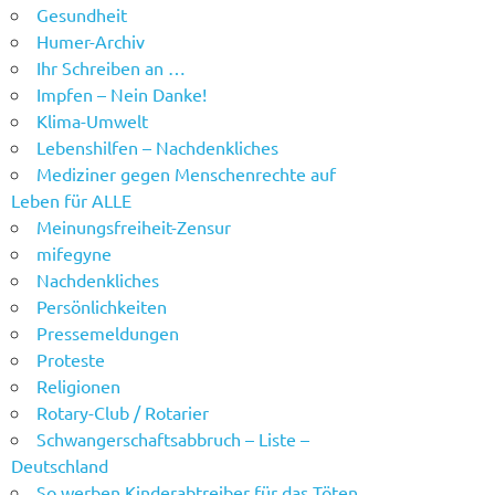
Gesundheit
Humer-Archiv
Ihr Schreiben an …
Impfen – Nein Danke!
Klima-Umwelt
Lebenshilfen – Nachdenkliches
Mediziner gegen Menschenrechte auf
Leben für ALLE
Meinungsfreiheit-Zensur
mifegyne
Nachdenkliches
Persönlichkeiten
Pressemeldungen
Proteste
Religionen
Rotary-Club / Rotarier
Schwangerschaftsabbruch – Liste –
Deutschland
So werben Kinderabtreiber für das Töten