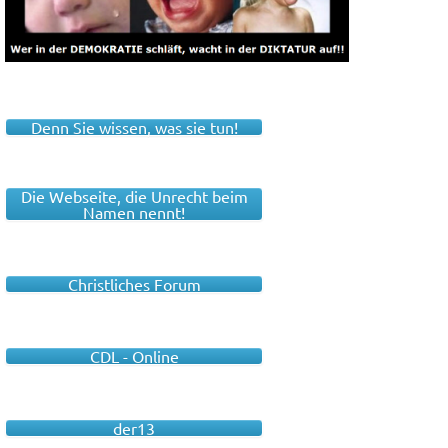
Denn Sie wissen, was sie tun!
Die Webseite, die Unrecht beim
Namen nennt!
Christliches Forum
CDL - Online
der13