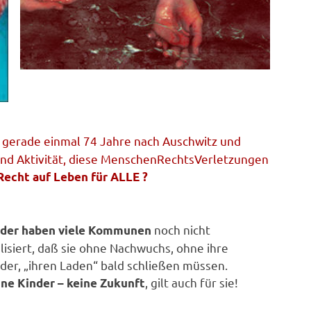
, gerade einmal 74 Jahre nach Auschwitz und
nd Aktivität, diese MenschenRechtsVerletzungen
cht auf Leben für ALLE ?
noch nicht
ider haben viele Kommunen
lisiert, daß sie ohne Nachwuchs, ohne ihre
der, „ihren Laden“ bald schließen müssen.
, gilt auch für sie!
ine Kinder – keine Zukunft