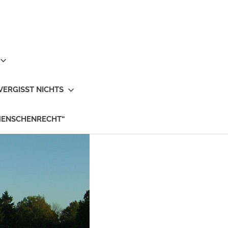
VERGISST NICHTS
MENSCHENRECHT“