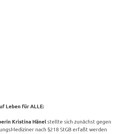
uf Leben für ALLE:
stellte sich zunächst gegen
erin Kristina Hänel
TötungsMediziner nach §218 StGB erfaßt werden