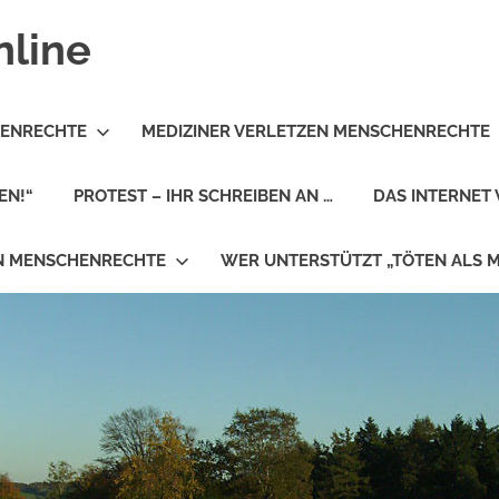
nline
HENRECHTE
MEDIZINER VERLETZEN MENSCHENRECHTE
EN!“
PROTEST – IHR SCHREIBEN AN …
DAS INTERNET 
EN MENSCHENRECHTE
WER UNTERSTÜTZT „TÖTEN ALS 