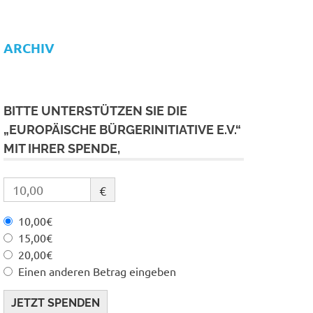
ARCHIV
BITTE UNTERSTÜTZEN SIE DIE
„EUROPÄISCHE BÜRGERINITIATIVE E.V.“
MIT IHRER SPENDE,
€
10,00€
15,00€
20,00€
Einen anderen Betrag eingeben
JETZT SPENDEN