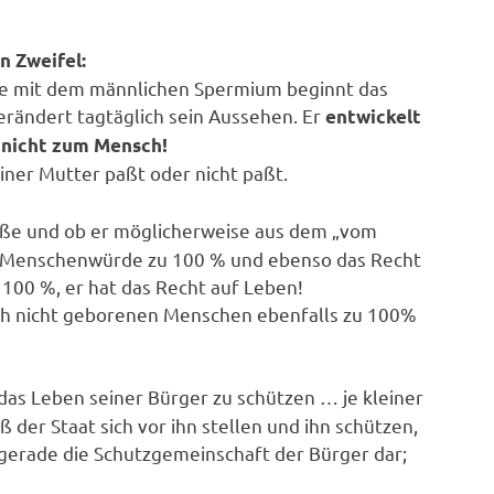
n Zweifel:
lle mit dem männlichen Spermium beginnt das
rändert tagtäglich sein Aussehen. Er
entwickelt
d
nicht zum Mensch!
einer Mutter paßt oder nicht paßt.
öße und ob er möglicherweise aus dem „vom
ie Menschenwürde zu 100 % und ebenso das Recht
100 %, er hat das Recht auf Leben!
ch nicht geborenen Menschen ebenfalls zu 100%
 das Leben seiner Bürger zu schützen … je kleiner
der Staat sich vor ihn stellen und ihn schützen,
 gerade die Schutzgemeinschaft der Bürger dar;