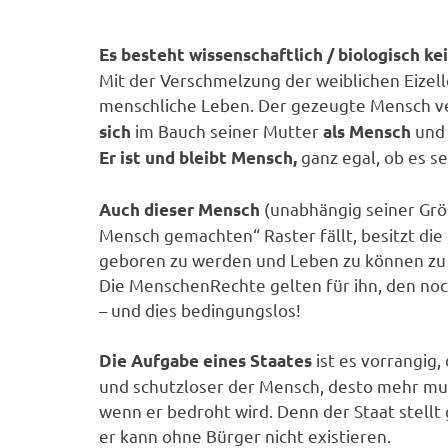
Es besteht wissenschaftlich / biologisch kei
Mit der Verschmelzung der weiblichen Eize
menschliche Leben. Der gezeugte Mensch ve
im Bauch seiner Mutter
un
sich
als Mensch
ganz egal, ob es s
Er ist und bleibt Mensch,
(unabhängig seiner Gr
Auch dieser Mensch
Mensch gemachten“ Raster fällt, besitzt d
geboren zu werden und Leben zu können zu 
Die MenschenRechte gelten für ihn, den no
– und dies bedingungslos!
ist es vorrangig,
Die Aufgabe eines Staates
und schutzloser der Mensch, desto mehr muß 
wenn er bedroht wird. Denn der Staat stellt
er kann ohne Bürger nicht existieren.