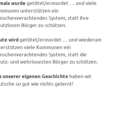
getötet/ermordet … und viele
mals wurde
mmunen unterstützen ein
nschenverachtendes System, statt ihre
utzlosen Bürger zu schützen.
getötet/ermordet … und wiederum
ute wird
terstützen viele Kommunen ein
nschenverachtendes System, statt die
utz- und wehrlosesten Bürger zu schützen.
haben wir
s unserer eigenen Geschichte
tsche so gut wie nichts gelernt!