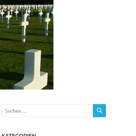
Suchen
SUCHEN
nach:
KATEGORIEN