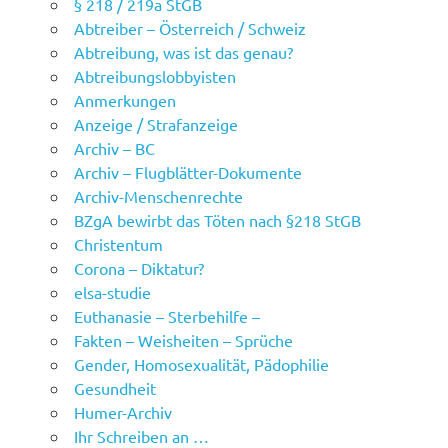
§ 218 / 219a StGB
Abtreiber – Österreich / Schweiz
Abtreibung, was ist das genau?
Abtreibungslobbyisten
Anmerkungen
Anzeige / Strafanzeige
Archiv – BC
Archiv – Flugblätter-Dokumente
Archiv-Menschenrechte
BZgA bewirbt das Töten nach §218 StGB
Christentum
Corona – Diktatur?
elsa-studie
Euthanasie – Sterbehilfe –
Fakten – Weisheiten – Sprüche
Gender, Homosexualität, Pädophilie
Gesundheit
Humer-Archiv
Ihr Schreiben an …