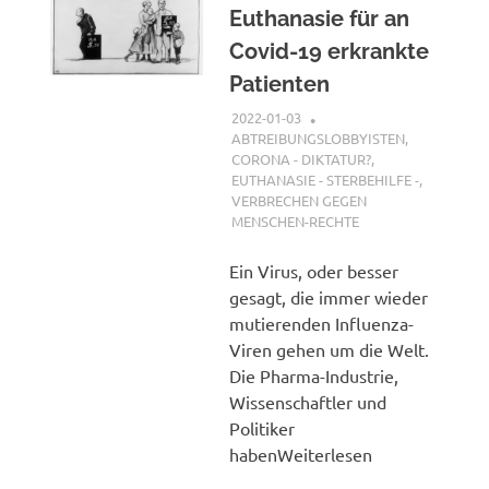
Euthanasie für an
Covid-19 erkrankte
Patienten
2022-01-03
XX
ABTREIBUNGSLOBBYISTEN
,
CORONA - DIKTATUR?
,
EUTHANASIE - STERBEHILFE -
,
VERBRECHEN GEGEN
MENSCHEN-RECHTE
Ein Virus, oder besser
gesagt, die immer wieder
mutierenden Influenza-
Viren gehen um die Welt.
Die Pharma-Industrie,
Wissenschaftler und
Politiker
habenWeiterlesen