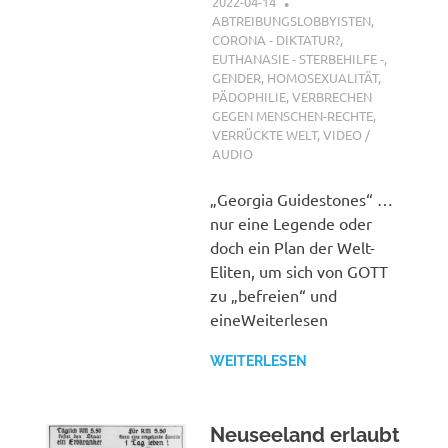
2022-04-14
XX
ABTREIBUNGSLOBBYISTEN
,
CORONA - DIKTATUR?
,
EUTHANASIE - STERBEHILFE -
,
GENDER, HOMOSEXUALITÄT,
PÄDOPHILIE
,
VERBRECHEN
GEGEN MENSCHEN-RECHTE
,
VERRÜCKTE WELT
,
VIDEO /
AUDIO
„Georgia Guidestones“ …
nur eine Legende oder
doch ein Plan der Welt-
Eliten, um sich von GOTT
zu „befreien“ und
eineWeiterlesen
WEITERLESEN
Neuseeland erlaubt