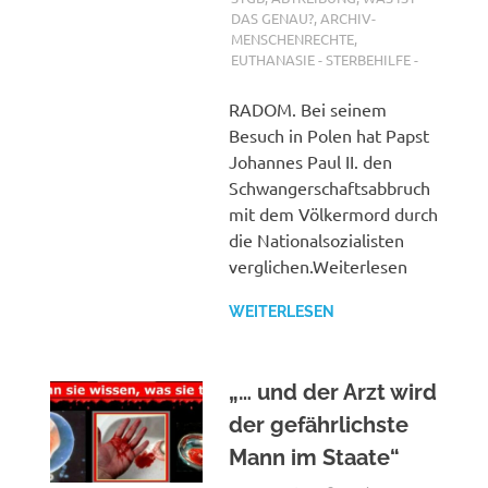
DAS GENAU?
,
ARCHIV-
MENSCHENRECHTE
,
EUTHANASIE - STERBEHILFE -
RADOM. Bei seinem
Besuch in Polen hat Papst
Johannes Paul II. den
Schwangerschaftsabbruch
mit dem Völkermord durch
die Nationalsozialisten
verglichen.Weiterlesen
WEITERLESEN
„… und der Arzt wird
der gefährlichste
Mann im Staate“