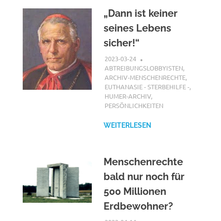
„Dann ist keiner
seines Lebens
sicher!“
2023-03-24
XX
ABTREIBUNGSLOBBYISTEN
,
ARCHIV-MENSCHENRECHTE
,
EUTHANASIE - STERBEHILFE -
,
HUMER-ARCHIV
,
PERSÖNLICHKEITEN
WEITERLESEN
Menschenrechte
bald nur noch für
500 Millionen
Erdbewohner?