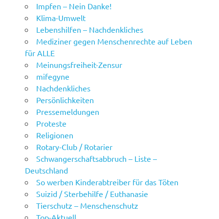
Impfen – Nein Danke!
Klima-Umwelt
Lebenshilfen – Nachdenkliches
Mediziner gegen Menschenrechte auf Leben
für ALLE
Meinungsfreiheit-Zensur
mifegyne
Nachdenkliches
Persönlichkeiten
Pressemeldungen
Proteste
Religionen
Rotary-Club / Rotarier
Schwangerschaftsabbruch – Liste –
Deutschland
So werben Kinderabtreiber für das Töten
Suizid / Sterbehilfe / Euthanasie
Tierschutz – Menschenschutz
Top-Aktuell