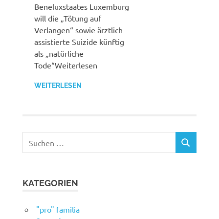
Beneluxstaates Luxemburg
will die „Tötung auf
Verlangen“ sowie ärztlich
assistierte Suizide künftig
als „natürliche
Tode“Weiterlesen
WEITERLESEN
Suchen
SUCHEN
nach:
KATEGORIEN
"pro" familia