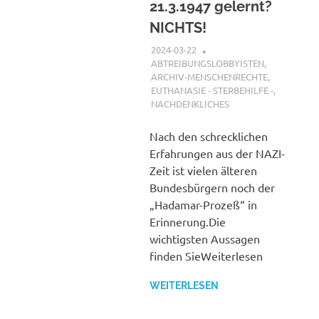
21.3.1947 gelernt?
NICHTS!
2024-03-22
XX
ABTREIBUNGSLOBBYISTEN
,
ARCHIV-MENSCHENRECHTE
,
EUTHANASIE - STERBEHILFE -
,
NACHDENKLICHES
Nach den schrecklichen
Erfahrungen aus der NAZI-
Zeit ist vielen älteren
Bundesbürgern noch der
„Hadamar-Prozeß“ in
Erinnerung.Die
wichtigsten Aussagen
finden SieWeiterlesen
WEITERLESEN