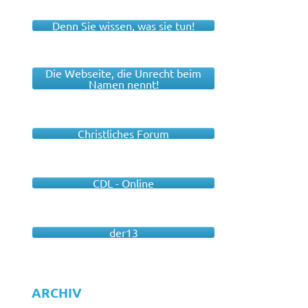
Denn Sie wissen, was sie tun!
Die Webseite, die Unrecht beim
Namen nennt!
Christliches Forum
CDL - Online
der13
ARCHIV