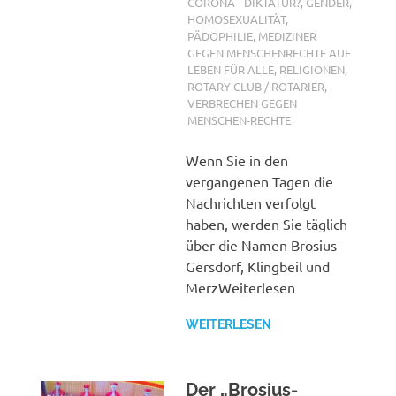
CORONA - DIKTATUR?
,
GENDER,
HOMOSEXUALITÄT,
PÄDOPHILIE
,
MEDIZINER
GEGEN MENSCHENRECHTE AUF
LEBEN FÜR ALLE
,
RELIGIONEN
,
ROTARY-CLUB / ROTARIER
,
VERBRECHEN GEGEN
MENSCHEN-RECHTE
Wenn Sie in den
vergangenen Tagen die
Nachrichten verfolgt
haben, werden Sie täglich
über die Namen Brosius-
Gersdorf, Klingbeil und
MerzWeiterlesen
WEITERLESEN
Der „Brosius-