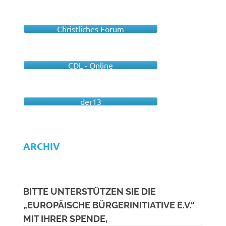
Christliches Forum
CDL - Online
der13
ARCHIV
BITTE UNTERSTÜTZEN SIE DIE
„EUROPÄISCHE BÜRGERINITIATIVE E.V.“
MIT IHRER SPENDE,