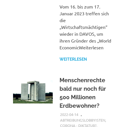
Vom 16. bis zum 17.
Januar 2023 treffen sich
die
„Wirtschaftsmächtigen“
wieder in DAVOS, um
ihren Gründer des „World
EconomicWeiterlesen
WEITERLESEN
Menschenrechte
bald nur noch für
500 Millionen
Erdbewohner?
2022-04-14
XX
ABTREIBUNGSLOBBYISTEN
,
CORONA - DIKTATUR?
,