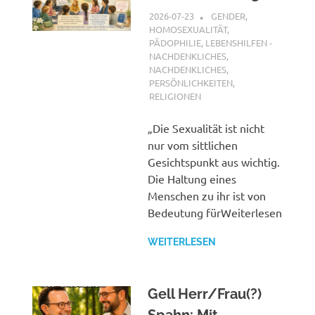
2026-07-23
XX
GENDER,
HOMOSEXUALITÄT,
PÄDOPHILIE
,
LEBENSHILFEN -
NACHDENKLICHES
,
NACHDENKLICHES
,
PERSÖNLICHKEITEN
,
RELIGIONEN
„Die Sexualität ist nicht
nur vom sittlichen
Gesichtspunkt aus wichtig.
Die Haltung eines
Menschen zu ihr ist von
Bedeutung fürWeiterlesen
WEITERLESEN
Gell Herr/Frau(?)
Spahn: Mit