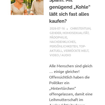
genügend „Kohle“
läßt sich fast alles
kaufen?
2026-07-16
XX
CHRISTENTUM
,
GENDER, HOMOSEXUALITÄT,
PÄDOPHILIE
,
NACHDENKLICHES
,
PERSÖNLICHKEITEN
,
TOP-
AKTUELL
,
VERRÜCKTE WELT
,
VIDEO / AUDIO
Alle Menschen sind gleich
… einige gleicher!
Offensichtlich haben die
Politiker ein
„Hintertürchen“
offengelassen, damit eine
Leihmutterschaft im