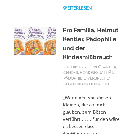
WEITERLESEN
Pro Familia, Helmut
Kentler, Pädophilie
und der
Kindesmißbrauch
2020-06-18
XX
"PRO" FAMILIA
,
GENDER, HOMOSEXUALITÄT,
PÄDOPHILIE
,
VERBRECHEN
GEGEN MENSCHEN-RECHTE
„Wer einen von diesen
Kleinen, die an mich
glauben, zum Bösen
verführt …… für den wäre
es besser, dass
ihmWeiterlesen