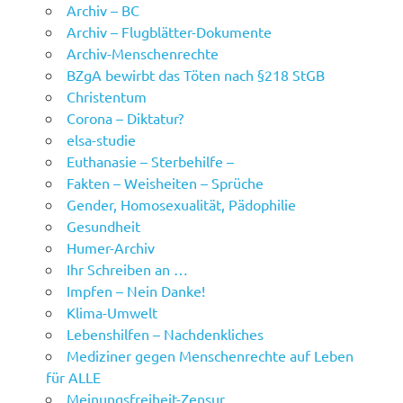
Archiv – BC
Archiv – Flugblätter-Dokumente
Archiv-Menschenrechte
BZgA bewirbt das Töten nach §218 StGB
Christentum
Corona – Diktatur?
elsa-studie
Euthanasie – Sterbehilfe –
Fakten – Weisheiten – Sprüche
Gender, Homosexualität, Pädophilie
Gesundheit
Humer-Archiv
Ihr Schreiben an …
Impfen – Nein Danke!
Klima-Umwelt
Lebenshilfen – Nachdenkliches
Mediziner gegen Menschenrechte auf Leben
für ALLE
Meinungsfreiheit-Zensur