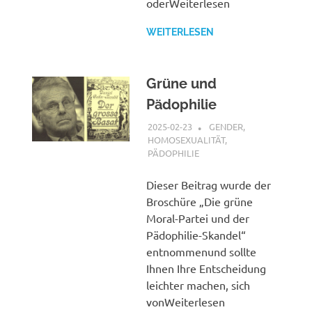
oderWeiterlesen
WEITERLESEN
Grüne und
Pädophilie
2025-02-23
XX
GENDER,
HOMOSEXUALITÄT,
PÄDOPHILIE
Dieser Beitrag wurde der
Broschüre „Die grüne
Moral-Partei und der
Pädophilie-Skandel“
entnommenund sollte
Ihnen Ihre Entscheidung
leichter machen, sich
vonWeiterlesen