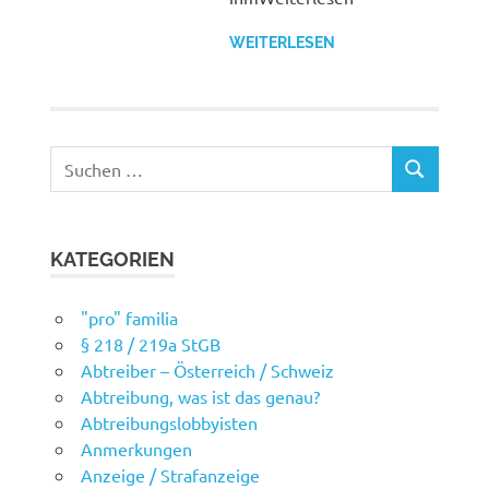
WEITERLESEN
Suchen
SUCHEN
nach:
KATEGORIEN
"pro" familia
§ 218 / 219a StGB
Abtreiber – Österreich / Schweiz
Abtreibung, was ist das genau?
Abtreibungslobbyisten
Anmerkungen
Anzeige / Strafanzeige