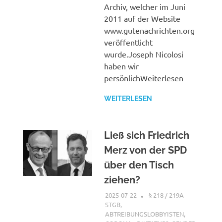
Archiv, welcher im Juni
2011 auf der Website
www.gutenachrichten.org
veröffentlicht
wurde.Joseph Nicolosi
haben wir
persönlichWeiterlesen
WEITERLESEN
Ließ sich Friedrich
Merz von der SPD
über den Tisch
ziehen?
2025-07-22
XX
§ 218 / 219A
STGB
,
ABTREIBUNGSLOBBYISTEN
,