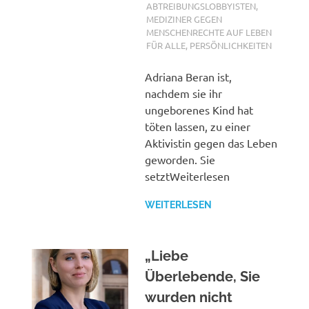
ABTREIBUNGSLOBBYISTEN
,
MEDIZINER GEGEN
MENSCHENRECHTE AUF LEBEN
FÜR ALLE
,
PERSÖNLICHKEITEN
Adriana Beran ist,
nachdem sie ihr
ungeborenes Kind hat
töten lassen, zu einer
Aktivistin gegen das Leben
geworden. Sie
setztWeiterlesen
WEITERLESEN
„Liebe
Überlebende, Sie
wurden nicht