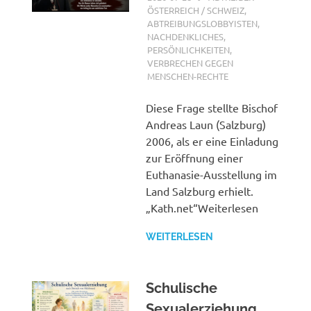
ÖSTERREICH / SCHWEIZ
,
ABTREIBUNGSLOBBYISTEN
,
NACHDENKLICHES
,
PERSÖNLICHKEITEN
,
VERBRECHEN GEGEN
MENSCHEN-RECHTE
Diese Frage stellte Bischof
Andreas Laun (Salzburg)
2006, als er eine Einladung
zur Eröffnung einer
Euthanasie-Ausstellung im
Land Salzburg erhielt.
„Kath.net“Weiterlesen
WEITERLESEN
Schulische
Sexualerziehung