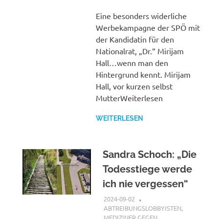
Eine besonders widerliche
Werbekampagne der SPÖ mit
der Kandidatin für den
Nationalrat, „Dr.“ Mirijam
Hall…wenn man den
Hintergrund kennt. Mirijam
Hall, vor kurzen selbst
MutterWeiterlesen
WEITERLESEN
Sandra Schoch: „Die
Todesstiege werde
ich nie vergessen“
2024-09-02
XX
ABTREIBUNGSLOBBYISTEN
,
MEDIZINER GEGEN