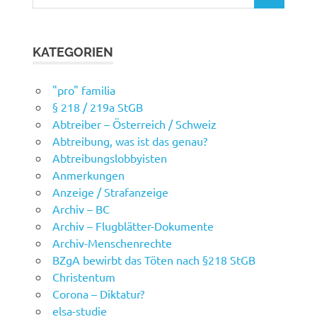
nach:
KATEGORIEN
"pro" familia
§ 218 / 219a StGB
Abtreiber – Österreich / Schweiz
Abtreibung, was ist das genau?
Abtreibungslobbyisten
Anmerkungen
Anzeige / Strafanzeige
Archiv – BC
Archiv – Flugblätter-Dokumente
Archiv-Menschenrechte
BZgA bewirbt das Töten nach §218 StGB
Christentum
Corona – Diktatur?
elsa-studie