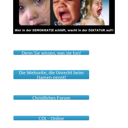
Denn Sie wissen, was sie tun!
Die Webseite, die Unrecht beim
Namen nennt!
Christliches Forum
CDL - Online