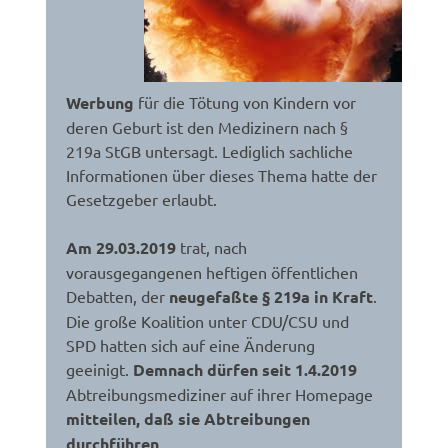
Werbung
für die Tötung von Kindern vor
deren Geburt ist den Medizinern nach §
219a StGB untersagt. Lediglich sachliche
Informationen über dieses Thema hatte der
Gesetzgeber erlaubt.
Am 29.03.2019
trat, nach
vorausgegangenen heftigen öffentlichen
Debatten, der
neugefaßte § 219a in Kraft
.
Die große Koalition unter CDU/CSU und
SPD hatten sich auf eine Änderung
geeinigt.
Demnach dürfen seit 1.4.2019
Abtreibungsmediziner auf ihrer Homepage
mitteilen, daß sie Abtreibungen
durchführen
.