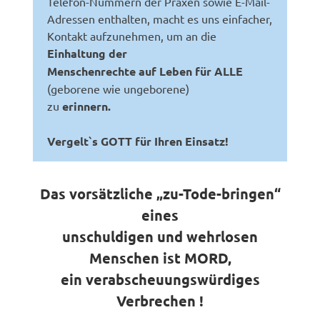
Telefon-Nummern der Praxen sowie E-Mail-
Adressen enthalten, macht es uns einfacher,
Kontakt aufzunehmen, um an die
Einhaltung der
Menschenrechte auf Leben für ALLE
(geborene wie ungeborene)
zu
erinnern.
Vergelt`s GOTT für Ihren Einsatz!
Das vorsätzliche „zu-Tode-bringen“
eines
unschuldigen und wehrlosen
Menschen ist MORD,
ein verabscheuungswürdiges
Verbrechen !