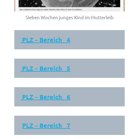
Sieben Wochen junges Kind im Mutterleib
PLZ – Bereich 4
PLZ – Bereich 5
PLZ – Bereich 6
PLZ – Bereich 7