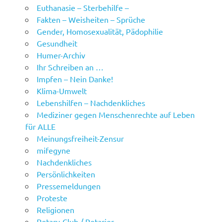
Euthanasie – Sterbehilfe –
Fakten – Weisheiten – Sprüche
Gender, Homosexualität, Pädophilie
Gesundheit
Humer-Archiv
Ihr Schreiben an …
Impfen – Nein Danke!
Klima-Umwelt
Lebenshilfen – Nachdenkliches
Mediziner gegen Menschenrechte auf Leben
für ALLE
Meinungsfreiheit-Zensur
mifegyne
Nachdenkliches
Persönlichkeiten
Pressemeldungen
Proteste
Religionen
Rotary-Club / Rotarier