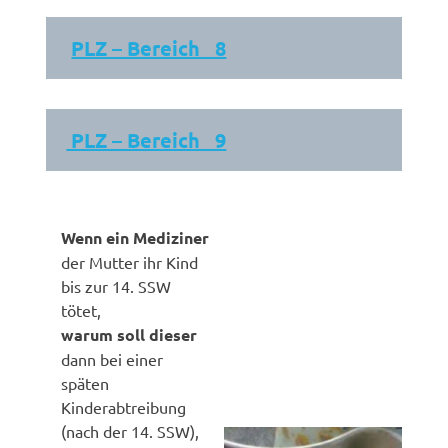
PLZ – Bereich 8
PLZ – Bereich 9
Wenn ein Mediziner
der Mutter ihr Kind
bis zur 14. SSW
tötet,
warum soll dieser
dann bei einer
späten
Kinderabtreibung
(nach der 14. SSW),