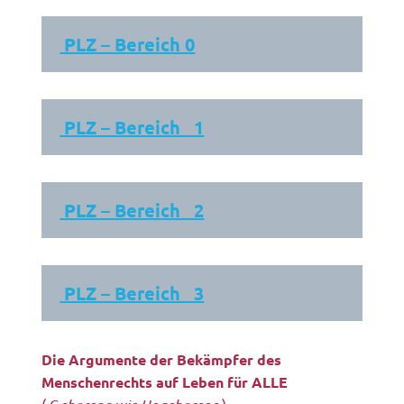
PLZ – B
ereich 0
PLZ – Bereich 1
PLZ – Bereich 2
PLZ – Bereich 3
Die Argumente der Bekämpfer des
Menschenrechts auf Leben für ALLE
( G
)