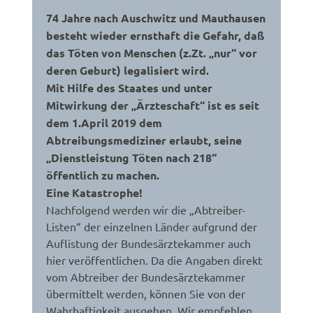
74 Jahre nach Auschwitz und Mauthausen
besteht wieder ernsthaft die Gefahr, daß
das Töten von Menschen (z.Zt. „nur“ vor
deren Geburt) legalisiert wird.
Mit Hilfe des Staates und unter
Mitwirkung der „Ärzteschaft“ ist es seit
dem 1.April 2019 dem
Abtreibungsmediziner erlaubt, seine
„Dienstleistung Töten nach 218“
öffentlich zu machen.
Eine Katastrophe!
Nachfolgend werden wir die „Abtreiber-
Listen“ der einzelnen Länder aufgrund der
Auflistung der Bundesärztekammer auch
hier veröffentlichen. Da die Angaben direkt
vom Abtreiber der Bundesärztekammer
übermittelt werden, können Sie von der
Wahrhaftigkeit ausgehen. Wir empfehlen