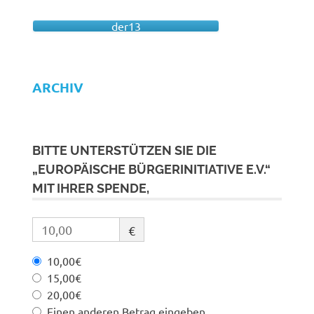
der13
ARCHIV
BITTE UNTERSTÜTZEN SIE DIE
„EUROPÄISCHE BÜRGERINITIATIVE E.V.“
MIT IHRER SPENDE,
€
10,00€
15,00€
20,00€
Einen anderen Betrag eingeben