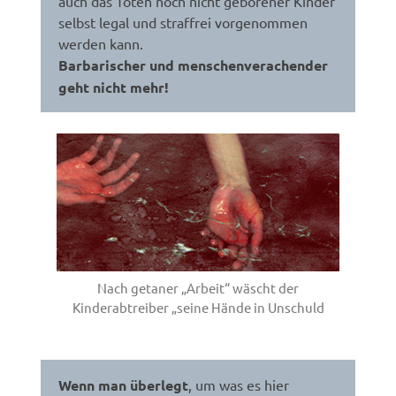
auch das Töten noch nicht geborener Kinder
selbst legal und straffrei vorgenommen
werden kann.
Barbarischer und menschenverachender
geht nicht mehr!
Nach getaner „Arbeit“ wäscht der
Kinderabtreiber „seine Hände in Unschuld
Wenn man überlegt
, um was es hier