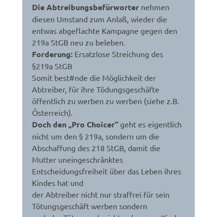
Die Abtreibungsbefürworter
nehmen
diesen Umstand zum Anlaß, wieder die
entwas abgeflachte Kampagne gegen den
219a StGB neu zu beleben.
Forderung:
Ersatzlose Streichung des
§219a StGB
Somit best#nde die Möglichkeit der
Abtreiber, für ihre Tödungsgeschäfte
öffentlich zu werben zu werben (siehe z.B.
Österreich).
Doch den „Pro Choicer“
geht es eigentlich
nicht um den § 219a, sondern um die
Abschaffung des 218 StGB, damit die
Mutter uneingeschränktes
Entscheidungsfreiheit über das Leben ihres
Kindes hat und
der Abtreiber nicht nur straffrei für sein
Tötungsgeschäft werben sondern