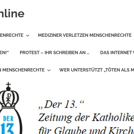
nline
HENRECHTE
MEDIZINER VERLETZEN MENSCHENRECHTE
EN!“
PROTEST – IHR SCHREIBEN AN …
DAS INTERNET 
EN MENSCHENRECHTE
WER UNTERSTÜTZT „TÖTEN ALS 