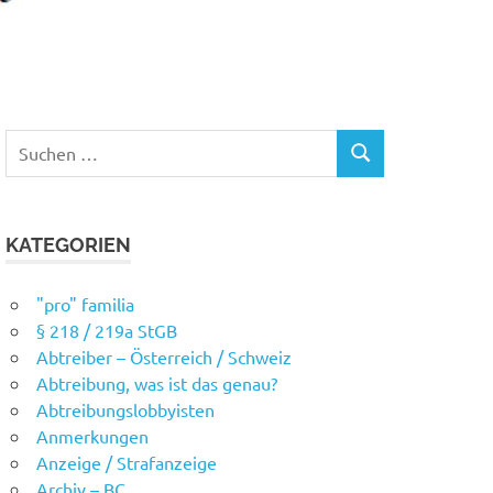
Suchen
SUCHEN
nach:
KATEGORIEN
"pro" familia
§ 218 / 219a StGB
Abtreiber – Österreich / Schweiz
Abtreibung, was ist das genau?
Abtreibungslobbyisten
Anmerkungen
Anzeige / Strafanzeige
Archiv – BC