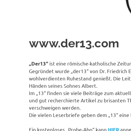
www.der13.com
ist eine römische-katholische Zeitun
„Der13“
Gegründet wurde „der13“ von Dr. Friedrich E
wohlverdienten Ruhestand genießt. Die Leitu
Händen seines Sohnes Albert.
Im „13“ finden sie viele Beiträge zum aktuel
und gut recherchierte Artikel zu brisanten 
verschweigen werden.
Die vielen Leserbriefe geben dem „13“ ein
Ein kostenloses „Probe-Abo“ kann
ange
HIER