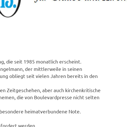
g, die seit 1985 monatlich erscheint.
ngelmann, der mittlerweile in seinen
ng obliegt seit vielen Jahren bereits in den
len Zeitgeschehen, aber auch kirchenkritische
Themen, die von Boulevardpresse nicht selten
e besondere heimatverbundene Note.
fordert werden.