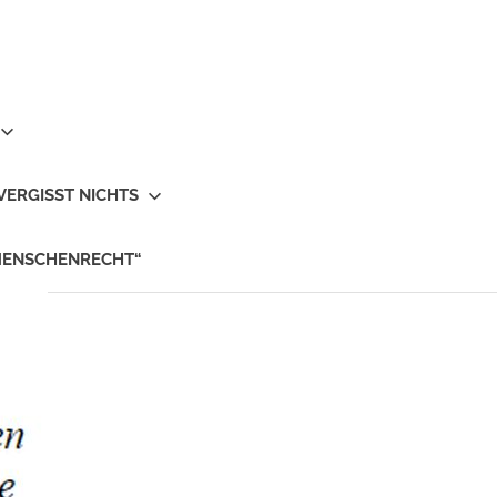
VERGISST NICHTS
MENSCHENRECHT“