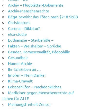
Archiv – Flugblätter-Dokumente
Archiv-Menschenrechte
BZgA bewirbt das Töten nach §218 StGB
Christentum
Corona – Diktatur?
elsa-studie
Euthanasie – Sterbehilfe –
Fakten – Weisheiten – Sprüche
Gender, Homosexualität, Pädophilie
Gesundheit
Humer-Archiv
Ihr Schreiben an …
Impfen – Nein Danke!
Klima-Umwelt
Lebenshilfen – Nachdenkliches
Mediziner gegen Menschenrechte auf
Leben für ALLE
Meinungsfreiheit-Zensur