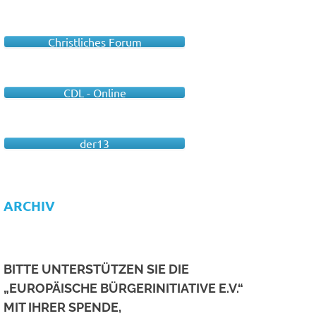
Christliches Forum
CDL - Online
der13
ARCHIV
BITTE UNTERSTÜTZEN SIE DIE
„EUROPÄISCHE BÜRGERINITIATIVE E.V.“
MIT IHRER SPENDE,