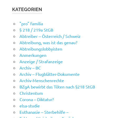
KATEGORIEN
"pro" familia
§ 218 / 219a StGB
Abtreiber – Österreich / Schweiz
Abtreibung, was ist das genau?
Abtreibungslobbyisten
Anmerkungen
Anzeige / Strafanzeige
Archiv – BC
Archiv – Flugblätter-Dokumente
Archiv-Menschenrechte
BZgA bewirbt das Töten nach §218 StGB
Christentum
Corona – Diktatur?
elsa-studie
Euthanasie – Sterbehilfe –