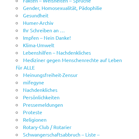
Fakten – Weisheiten – Sprüche
Gender, Homosexualität, Pädophilie
Gesundheit
Humer-Archiv
Ihr Schreiben an …
Impfen – Nein Danke!
Klima-Umwelt
Lebenshilfen – Nachdenkliches
Mediziner gegen Menschenrechte auf Leben
für ALLE
Meinungsfreiheit-Zensur
mifegyne
Nachdenkliches
Persönlichkeiten
Pressemeldungen
Proteste
Religionen
Rotary-Club / Rotarier
Schwangerschaftsabbruch – Liste –