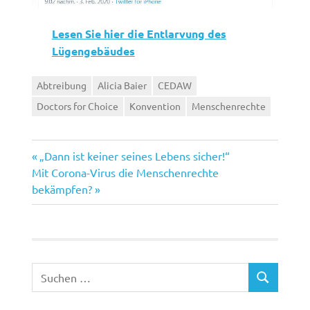
Lesen Sie hier die Entlarvung des
Lügengebäudes
Abtreibung
Alicia Baier
CEDAW
Doctors for Choice
Konvention
Menschenrechte
Vorheriger
Beitragsnavigation
„Dann ist keiner seines Lebens sicher!“
Nächster
Beitrag:
Mit Corona-Virus die Menschenrechte
Beitrag:
bekämpfen?
Suchen
SUCHEN
nach: