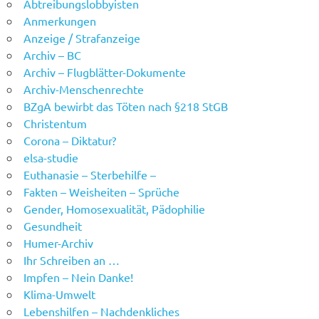
Abtreibungslobbyisten
Anmerkungen
Anzeige / Strafanzeige
Archiv – BC
Archiv – Flugblätter-Dokumente
Archiv-Menschenrechte
BZgA bewirbt das Töten nach §218 StGB
Christentum
Corona – Diktatur?
elsa-studie
Euthanasie – Sterbehilfe –
Fakten – Weisheiten – Sprüche
Gender, Homosexualität, Pädophilie
Gesundheit
Humer-Archiv
Ihr Schreiben an …
Impfen – Nein Danke!
Klima-Umwelt
Lebenshilfen – Nachdenkliches