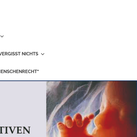
VERGISST NICHTS
MENSCHENRECHT“