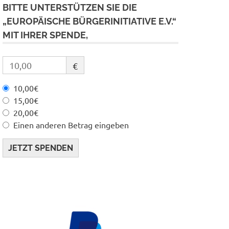
BITTE UNTERSTÜTZEN SIE DIE
„EUROPÄISCHE BÜRGERINITIATIVE E.V.“
MIT IHRER SPENDE,
€
10,00€
15,00€
20,00€
Einen anderen Betrag eingeben
JETZT SPENDEN