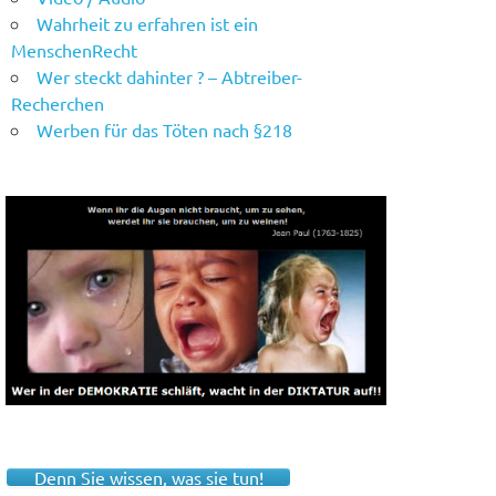
Wahrheit zu erfahren ist ein
MenschenRecht
Wer steckt dahinter ? – Abtreiber-
Recherchen
Werben für das Töten nach §218
Denn Sie wissen, was sie tun!