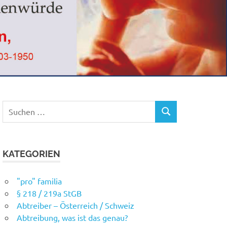
Suchen
SUCHEN
nach:
KATEGORIEN
"pro" familia
§ 218 / 219a StGB
Abtreiber – Österreich / Schweiz
Abtreibung, was ist das genau?