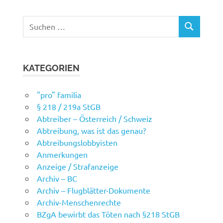
Suchen
SUCHEN
nach:
KATEGORIEN
"pro" familia
§ 218 / 219a StGB
Abtreiber – Österreich / Schweiz
Abtreibung, was ist das genau?
Abtreibungslobbyisten
Anmerkungen
Anzeige / Strafanzeige
Archiv – BC
Archiv – Flugblätter-Dokumente
Archiv-Menschenrechte
BZgA bewirbt das Töten nach §218 StGB