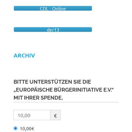
CDL - Online
der13
ARCHIV
BITTE UNTERSTÜTZEN SIE DIE
„EUROPÄISCHE BÜRGERINITIATIVE E.V.“
MIT IHRER SPENDE,
€
10,00€