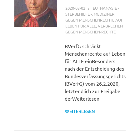
2020-03-02
G A
EUTHANASIE -
STERBEHILFE -
,
MEDIZINER
GEGEN MENSCHENRECHTE AUF
LEBEN FÜR ALLE
,
VERBRECHEN
GEGEN MENSCHEN-RECHTE
BVerfG schränkt
Menschenrechte auf Leben
für ALLE einBesonders
nach der Entscheidung des
Bundesverfassungsgerichts
(BVerfG) vom 26.2.2020,
letztendlich zur Freigabe
derWeiterlesen
WEITERLESEN