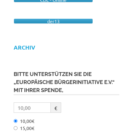
der13
ARCHIV
BITTE UNTERSTÜTZEN SIE DIE
„EUROPÄISCHE BÜRGERINITIATIVE E.V.“
MIT IHRER SPENDE,
€
10,00€
15,00€