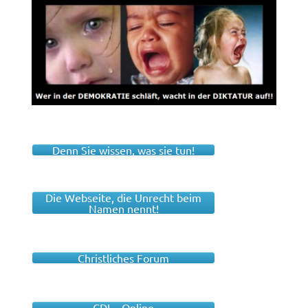
Denn Sie wissen, was sie tun!
Die Webseite, die Unrecht beim
Namen nennt!
Christliches Forum
CDL - Online