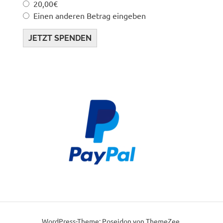
20,00€
Einen anderen Betrag eingeben
JETZT SPENDEN
WordPress-Theme: Poseidon von ThemeZee.