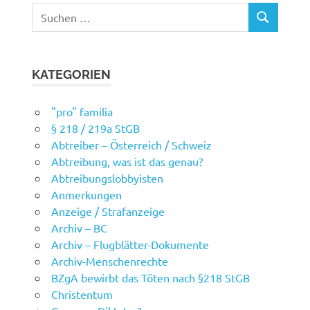
Suchen
SUCHEN
nach:
KATEGORIEN
"pro" familia
§ 218 / 219a StGB
Abtreiber – Österreich / Schweiz
Abtreibung, was ist das genau?
Abtreibungslobbyisten
Anmerkungen
Anzeige / Strafanzeige
Archiv – BC
Archiv – Flugblätter-Dokumente
Archiv-Menschenrechte
BZgA bewirbt das Töten nach §218 StGB
Christentum