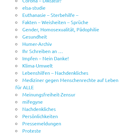
Corona – Diktatur?
elsa-studie
Euthanasie – Sterbehilfe –
Fakten – Weisheiten – Sprüche
Gender, Homosexualität, Pädophilie
Gesundheit
Humer-Archiv
Ihr Schreiben an …
Impfen – Nein Danke!
Klima-Umwelt
Lebenshilfen – Nachdenkliches
Mediziner gegen Menschenrechte auf Leben
für ALLE
Meinungsfreiheit-Zensur
mifegyne
Nachdenkliches
Persönlichkeiten
Pressemeldungen
Proteste