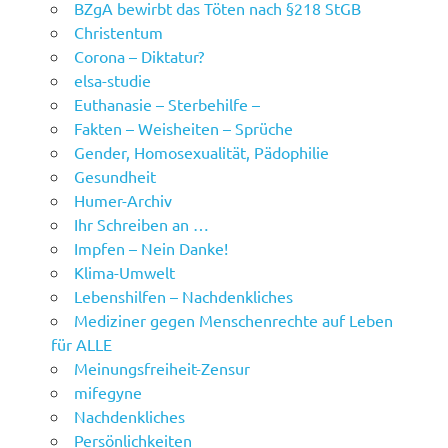
BZgA bewirbt das Töten nach §218 StGB
Christentum
Corona – Diktatur?
elsa-studie
Euthanasie – Sterbehilfe –
Fakten – Weisheiten – Sprüche
Gender, Homosexualität, Pädophilie
Gesundheit
Humer-Archiv
Ihr Schreiben an …
Impfen – Nein Danke!
Klima-Umwelt
Lebenshilfen – Nachdenkliches
Mediziner gegen Menschenrechte auf Leben
für ALLE
Meinungsfreiheit-Zensur
mifegyne
Nachdenkliches
Persönlichkeiten