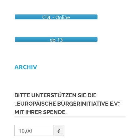
CDL - Online
der13
ARCHIV
BITTE UNTERSTÜTZEN SIE DIE
„EUROPÄISCHE BÜRGERINITIATIVE E.V.“
MIT IHRER SPENDE,
€