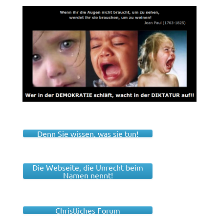
Denn Sie wissen, was sie tun!
Die Webseite, die Unrecht beim
Namen nennt!
Christliches Forum