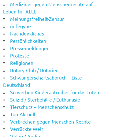
Mediziner gegen Menschenrechte auf
Leben für ALLE
Meinungsfreiheit-Zensur
mifegyne
Nachdenkliches
Persönlichkeiten
Pressemeldungen
Proteste
Religionen
Rotary-Club / Rotarier
Schwangerschaftsabbruch – Liste –
Deutschland
So werben Kinderabtreiber für das Töten
Suizid / Sterbehilfe / Euthanasie
Tierschutz – Menschenschutz
Top-Aktuell
Verbrechen gegen Menschen-Rechte
Verrückte Welt
Video / Audio