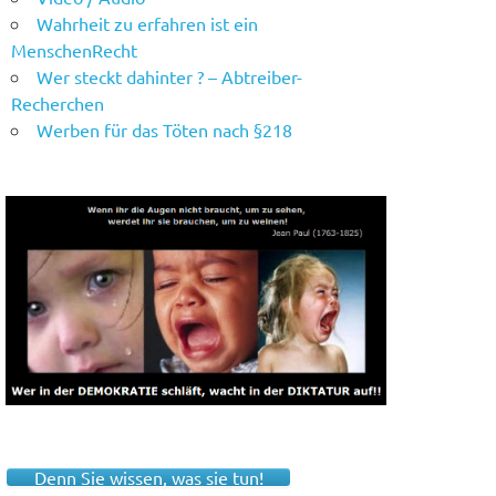
Wahrheit zu erfahren ist ein
MenschenRecht
Wer steckt dahinter ? – Abtreiber-
Recherchen
Werben für das Töten nach §218
Denn Sie wissen, was sie tun!