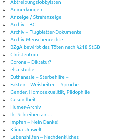
Abtreibungslobbyisten
Anmerkungen
Anzeige / Strafanzeige
Archiv – BC
Archiv – Flugblätter-Dokumente
Archiv-Menschenrechte
BZgA bewirbt das Töten nach §218 StGB
Christentum
Corona – Diktatur?
elsa-studie
Euthanasie – Sterbehilfe –
Fakten – Weisheiten – Sprüche
Gender, Homosexualität, Pädophilie
Gesundheit
Humer-Archiv
Ihr Schreiben an …
Impfen – Nein Danke!
Klima-Umwelt
Lebenshilfen – Nachdenkliches