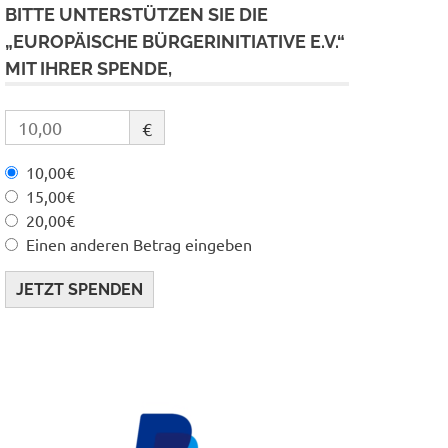
BITTE UNTERSTÜTZEN SIE DIE
„EUROPÄISCHE BÜRGERINITIATIVE E.V.“
MIT IHRER SPENDE,
€
10,00€
15,00€
20,00€
Einen anderen Betrag eingeben
JETZT SPENDEN