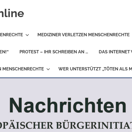
nline
HENRECHTE
MEDIZINER VERLETZEN MENSCHENRECHTE
EN!“
PROTEST – IHR SCHREIBEN AN …
DAS INTERNET 
EN MENSCHENRECHTE
WER UNTERSTÜTZT „TÖTEN ALS 