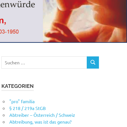
Suchen
SUCHEN
nach:
KATEGORIEN
"pro" familia
§ 218 / 219a StGB
Abtreiber – Österreich / Schweiz
Abtreibung, was ist das genau?