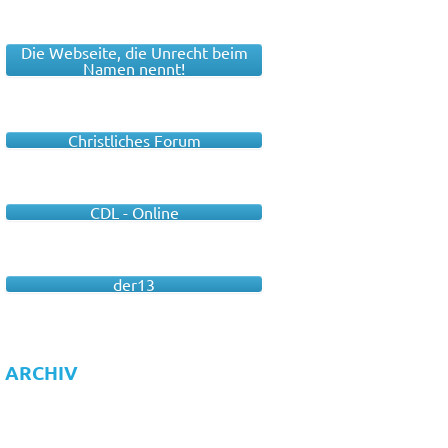
Die Webseite, die Unrecht beim
Namen nennt!
Christliches Forum
CDL - Online
der13
ARCHIV