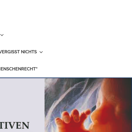
VERGISST NICHTS
MENSCHENRECHT“