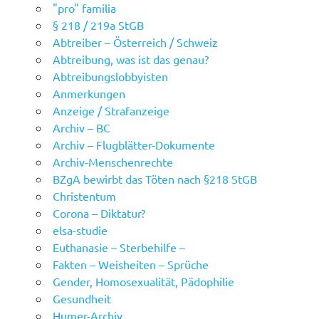
"pro" familia
§ 218 / 219a StGB
Abtreiber – Österreich / Schweiz
Abtreibung, was ist das genau?
Abtreibungslobbyisten
Anmerkungen
Anzeige / Strafanzeige
Archiv – BC
Archiv – Flugblätter-Dokumente
Archiv-Menschenrechte
BZgA bewirbt das Töten nach §218 StGB
Christentum
Corona – Diktatur?
elsa-studie
Euthanasie – Sterbehilfe –
Fakten – Weisheiten – Sprüche
Gender, Homosexualität, Pädophilie
Gesundheit
Humer-Archiv