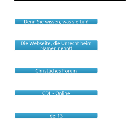
Denn Sie wissen, was sie tun!
Die Webseite, die Unrecht beim
Namen nennt!
Christliches Forum
CDL - Online
der13