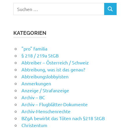
Suchen
SUCHEN
nach:
KATEGORIEN
"pro" familia
§ 218 / 219a StGB
Abtreiber – Österreich / Schweiz
Abtreibung, was ist das genau?
Abtreibungslobbyisten
Anmerkungen
Anzeige / Strafanzeige
Archiv – BC
Archiv – Flugblätter-Dokumente
Archiv-Menschenrechte
BZgA bewirbt das Töten nach §218 StGB
Christentum