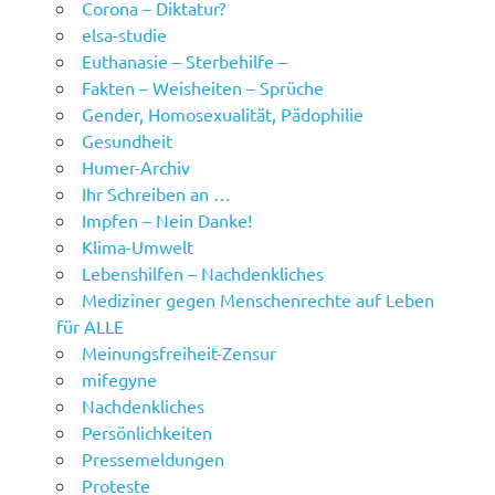
Corona – Diktatur?
elsa-studie
Euthanasie – Sterbehilfe –
Fakten – Weisheiten – Sprüche
Gender, Homosexualität, Pädophilie
Gesundheit
Humer-Archiv
Ihr Schreiben an …
Impfen – Nein Danke!
Klima-Umwelt
Lebenshilfen – Nachdenkliches
Mediziner gegen Menschenrechte auf Leben
für ALLE
Meinungsfreiheit-Zensur
mifegyne
Nachdenkliches
Persönlichkeiten
Pressemeldungen
Proteste