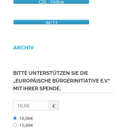
CDL - Online
der13
ARCHIV
BITTE UNTERSTÜTZEN SIE DIE
„EUROPÄISCHE BÜRGERINITIATIVE E.V.“
MIT IHRER SPENDE,
€
10,00€
15,00€