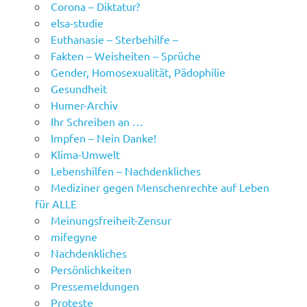
Corona – Diktatur?
elsa-studie
Euthanasie – Sterbehilfe –
Fakten – Weisheiten – Sprüche
Gender, Homosexualität, Pädophilie
Gesundheit
Humer-Archiv
Ihr Schreiben an …
Impfen – Nein Danke!
Klima-Umwelt
Lebenshilfen – Nachdenkliches
Mediziner gegen Menschenrechte auf Leben
für ALLE
Meinungsfreiheit-Zensur
mifegyne
Nachdenkliches
Persönlichkeiten
Pressemeldungen
Proteste