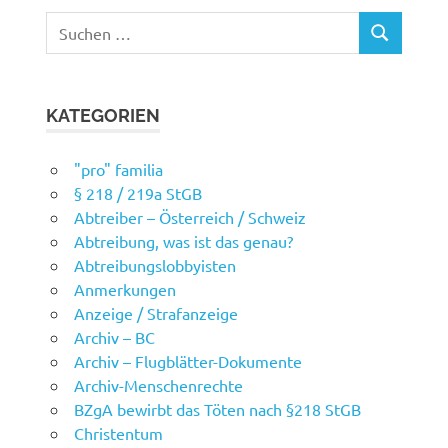
Suchen
SUCHEN
nach:
KATEGORIEN
"pro" familia
§ 218 / 219a StGB
Abtreiber – Österreich / Schweiz
Abtreibung, was ist das genau?
Abtreibungslobbyisten
Anmerkungen
Anzeige / Strafanzeige
Archiv – BC
Archiv – Flugblätter-Dokumente
Archiv-Menschenrechte
BZgA bewirbt das Töten nach §218 StGB
Christentum