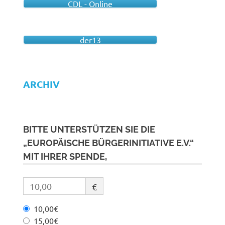
CDL - Online
der13
ARCHIV
BITTE UNTERSTÜTZEN SIE DIE
„EUROPÄISCHE BÜRGERINITIATIVE E.V.“
MIT IHRER SPENDE,
€
10,00€
15,00€