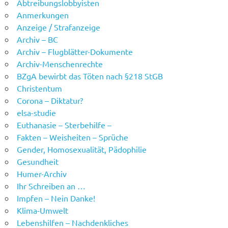
Abtreibungslobbyisten
Anmerkungen
Anzeige / Strafanzeige
Archiv – BC
Archiv – Flugblätter-Dokumente
Archiv-Menschenrechte
BZgA bewirbt das Töten nach §218 StGB
Christentum
Corona – Diktatur?
elsa-studie
Euthanasie – Sterbehilfe –
Fakten – Weisheiten – Sprüche
Gender, Homosexualität, Pädophilie
Gesundheit
Humer-Archiv
Ihr Schreiben an …
Impfen – Nein Danke!
Klima-Umwelt
Lebenshilfen – Nachdenkliches