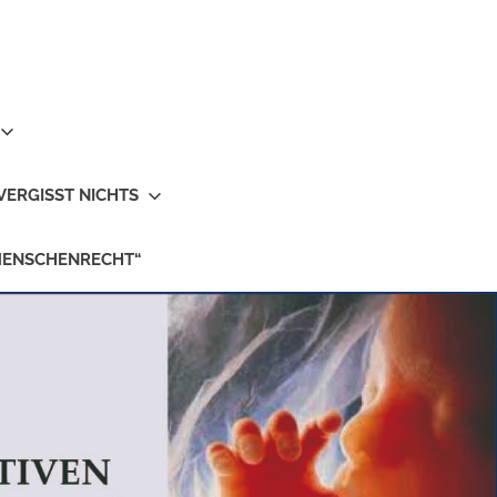
VERGISST NICHTS
MENSCHENRECHT“