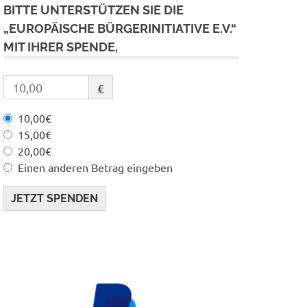
BITTE UNTERSTÜTZEN SIE DIE
„EUROPÄISCHE BÜRGERINITIATIVE E.V.“
MIT IHRER SPENDE,
€
10,00€
15,00€
20,00€
Einen anderen Betrag eingeben
JETZT SPENDEN