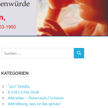
Suchen
SUCHEN
nach:
KATEGORIEN
"pro" familia
§ 218 / 219a StGB
Abtreiber – Österreich / Schweiz
Abtreibung, was ist das genau?