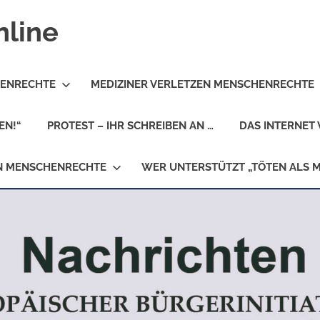
nline
HENRECHTE
MEDIZINER VERLETZEN MENSCHENRECHTE
EN!“
PROTEST – IHR SCHREIBEN AN …
DAS INTERNET 
EN MENSCHENRECHTE
WER UNTERSTÜTZT „TÖTEN ALS 