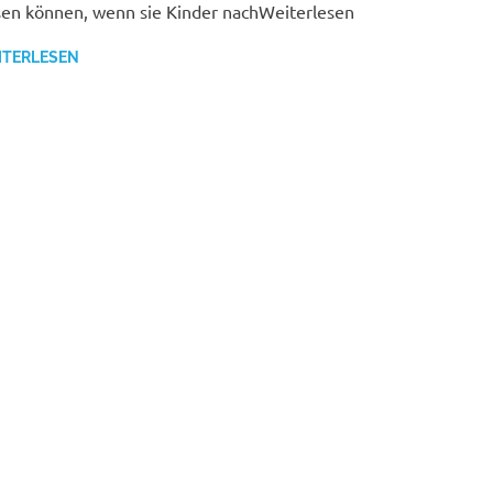
sen können, wenn sie Kinder nachWeiterlesen
ITERLESEN