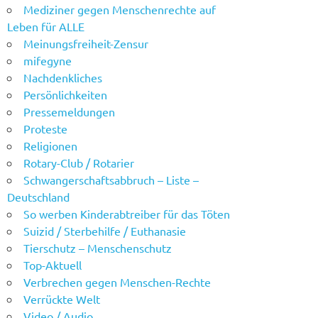
Mediziner gegen Menschenrechte auf
Leben für ALLE
Meinungsfreiheit-Zensur
mifegyne
Nachdenkliches
Persönlichkeiten
Pressemeldungen
Proteste
Religionen
Rotary-Club / Rotarier
Schwangerschaftsabbruch – Liste –
Deutschland
So werben Kinderabtreiber für das Töten
Suizid / Sterbehilfe / Euthanasie
Tierschutz – Menschenschutz
Top-Aktuell
Verbrechen gegen Menschen-Rechte
Verrückte Welt
Video / Audio