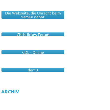
Die Webseite, die Unrecht beim
Namen nennt!
Christliches Forum
CDL - Online
der13
ARCHIV