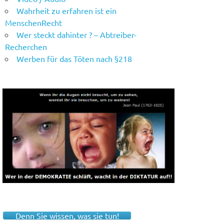
Wahrheit zu erfahren ist ein
MenschenRecht
Wer steckt dahinter ? – Abtreiber-
Recherchen
Werben für das Töten nach §218
Denn Sie wissen, was sie tun!