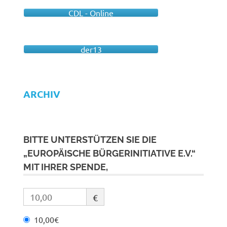
CDL - Online
der13
ARCHIV
BITTE UNTERSTÜTZEN SIE DIE
„EUROPÄISCHE BÜRGERINITIATIVE E.V.“
MIT IHRER SPENDE,
€
10,00€