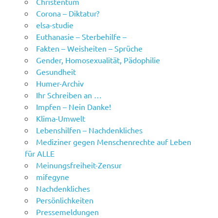
Christentum
Corona – Diktatur?
elsa-studie
Euthanasie – Sterbehilfe –
Fakten – Weisheiten – Sprüche
Gender, Homosexualität, Pädophilie
Gesundheit
Humer-Archiv
Ihr Schreiben an …
Impfen – Nein Danke!
Klima-Umwelt
Lebenshilfen – Nachdenkliches
Mediziner gegen Menschenrechte auf Leben
für ALLE
Meinungsfreiheit-Zensur
mifegyne
Nachdenkliches
Persönlichkeiten
Pressemeldungen