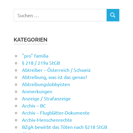
Suchen
SUCHEN
nach:
KATEGORIEN
"pro" familia
§ 218 / 219a StGB
Abtreiber – Österreich / Schweiz
Abtreibung, was ist das genau?
Abtreibungslobbyisten
Anmerkungen
Anzeige / Strafanzeige
Archiv – BC
Archiv – Flugblätter-Dokumente
Archiv-Menschenrechte
BZgA bewirbt das Töten nach §218 StGB