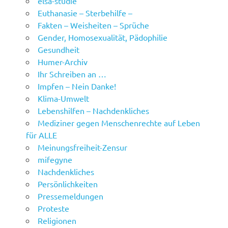
elsa-studie
Euthanasie – Sterbehilfe –
Fakten – Weisheiten – Sprüche
Gender, Homosexualität, Pädophilie
Gesundheit
Humer-Archiv
Ihr Schreiben an …
Impfen – Nein Danke!
Klima-Umwelt
Lebenshilfen – Nachdenkliches
Mediziner gegen Menschenrechte auf Leben
für ALLE
Meinungsfreiheit-Zensur
mifegyne
Nachdenkliches
Persönlichkeiten
Pressemeldungen
Proteste
Religionen