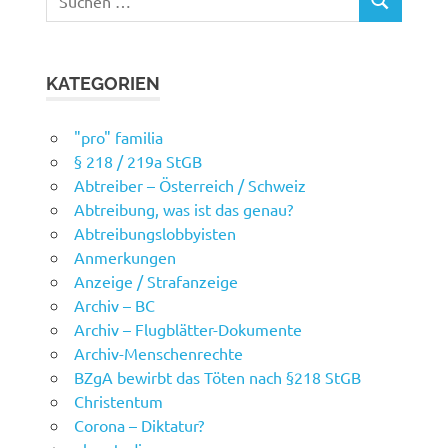
SUCHEN
nach:
KATEGORIEN
"pro" familia
§ 218 / 219a StGB
Abtreiber – Österreich / Schweiz
Abtreibung, was ist das genau?
Abtreibungslobbyisten
Anmerkungen
Anzeige / Strafanzeige
Archiv – BC
Archiv – Flugblätter-Dokumente
Archiv-Menschenrechte
BZgA bewirbt das Töten nach §218 StGB
Christentum
Corona – Diktatur?