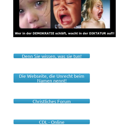
Denn Sie wissen, was sie tun!
Die Webseite, die Unrecht beim
Namen nennt!
Christliches Forum
CDL - Online