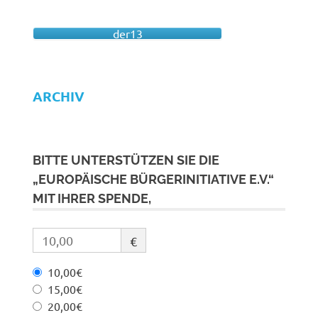
der13
ARCHIV
BITTE UNTERSTÜTZEN SIE DIE
„EUROPÄISCHE BÜRGERINITIATIVE E.V.“
MIT IHRER SPENDE,
€
10,00€
15,00€
20,00€