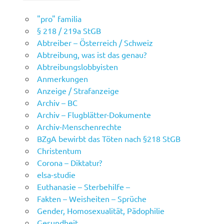
"pro" familia
§ 218 / 219a StGB
Abtreiber – Österreich / Schweiz
Abtreibung, was ist das genau?
Abtreibungslobbyisten
Anmerkungen
Anzeige / Strafanzeige
Archiv – BC
Archiv – Flugblätter-Dokumente
Archiv-Menschenrechte
BZgA bewirbt das Töten nach §218 StGB
Christentum
Corona – Diktatur?
elsa-studie
Euthanasie – Sterbehilfe –
Fakten – Weisheiten – Sprüche
Gender, Homosexualität, Pädophilie
Gesundheit