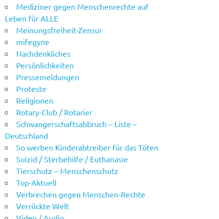
Mediziner gegen Menschenrechte auf
Leben für ALLE
Meinungsfreiheit-Zensur
mifegyne
Nachdenkliches
Persönlichkeiten
Pressemeldungen
Proteste
Religionen
Rotary-Club / Rotarier
Schwangerschaftsabbruch – Liste –
Deutschland
So werben Kinderabtreiber für das Töten
Suizid / Sterbehilfe / Euthanasie
Tierschutz – Menschenschutz
Top-Aktuell
Verbrechen gegen Menschen-Rechte
Verrückte Welt
Video / Audio