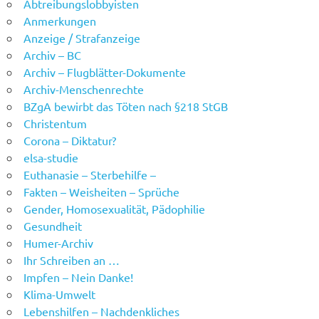
Abtreibungslobbyisten
Anmerkungen
Anzeige / Strafanzeige
Archiv – BC
Archiv – Flugblätter-Dokumente
Archiv-Menschenrechte
BZgA bewirbt das Töten nach §218 StGB
Christentum
Corona – Diktatur?
elsa-studie
Euthanasie – Sterbehilfe –
Fakten – Weisheiten – Sprüche
Gender, Homosexualität, Pädophilie
Gesundheit
Humer-Archiv
Ihr Schreiben an …
Impfen – Nein Danke!
Klima-Umwelt
Lebenshilfen – Nachdenkliches