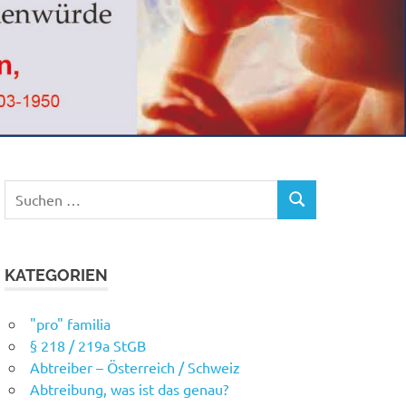
Suchen
SUCHEN
nach:
KATEGORIEN
"pro" familia
§ 218 / 219a StGB
Abtreiber – Österreich / Schweiz
Abtreibung, was ist das genau?