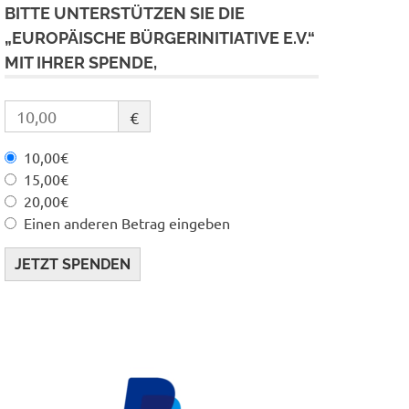
BITTE UNTERSTÜTZEN SIE DIE
„EUROPÄISCHE BÜRGERINITIATIVE E.V.“
MIT IHRER SPENDE,
€
10,00€
15,00€
20,00€
Einen anderen Betrag eingeben
JETZT SPENDEN