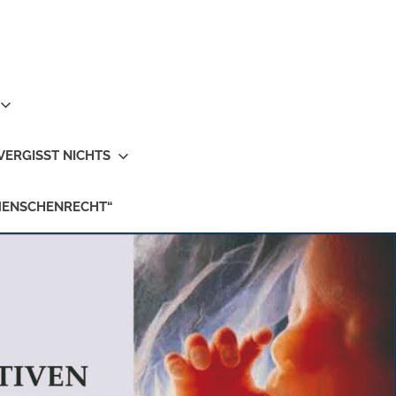
VERGISST NICHTS
MENSCHENRECHT“