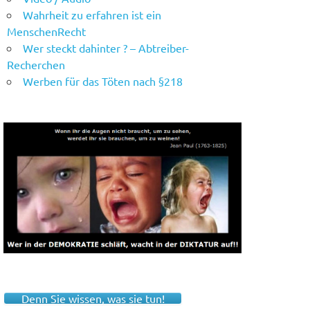
Wahrheit zu erfahren ist ein
MenschenRecht
Wer steckt dahinter ? – Abtreiber-
Recherchen
Werben für das Töten nach §218
Denn Sie wissen, was sie tun!