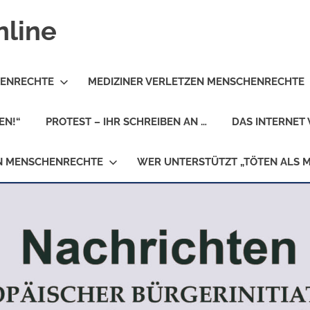
nline
HENRECHTE
MEDIZINER VERLETZEN MENSCHENRECHTE
EN!“
PROTEST – IHR SCHREIBEN AN …
DAS INTERNET 
EN MENSCHENRECHTE
WER UNTERSTÜTZT „TÖTEN ALS 