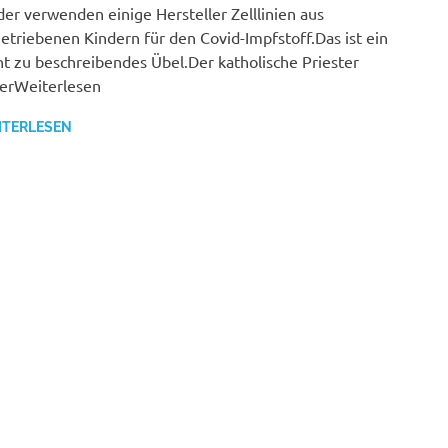
der verwenden einige Hersteller Zelllinien aus
etriebenen Kindern für den Covid-Impfstoff.Das ist ein
ht zu beschreibendes Übel.Der katholische Priester
erWeiterlesen
ITERLESEN