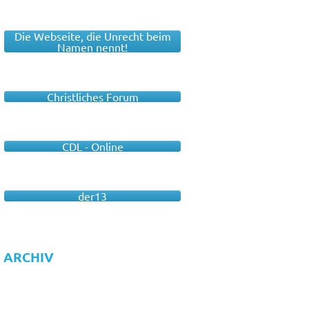
Die Webseite, die Unrecht beim
Namen nennt!
Christliches Forum
CDL - Online
der13
ARCHIV