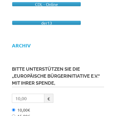
CDL - Online
der13
ARCHIV
BITTE UNTERSTÜTZEN SIE DIE
„EUROPÄISCHE BÜRGERINITIATIVE E.V.“
MIT IHRER SPENDE,
€
10,00€
15,00€