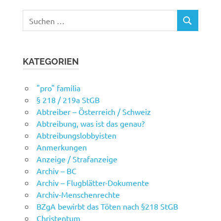
Suchen
SUCHEN
nach:
KATEGORIEN
"pro" familia
§ 218 / 219a StGB
Abtreiber – Österreich / Schweiz
Abtreibung, was ist das genau?
Abtreibungslobbyisten
Anmerkungen
Anzeige / Strafanzeige
Archiv – BC
Archiv – Flugblätter-Dokumente
Archiv-Menschenrechte
BZgA bewirbt das Töten nach §218 StGB
Christentum