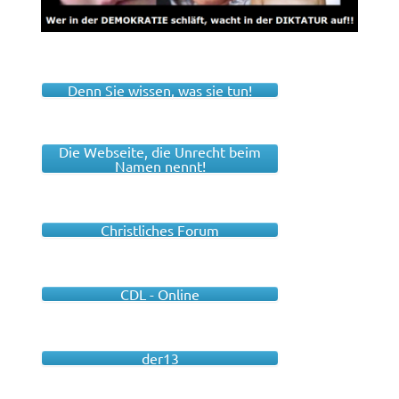
Denn Sie wissen, was sie tun!
Die Webseite, die Unrecht beim
Namen nennt!
Christliches Forum
CDL - Online
der13