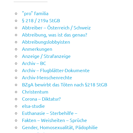
"pro" familia
§ 218 / 219a StGB
Abtreiber – Österreich / Schweiz
Abtreibung, was ist das genau?
Abtreibungslobbyisten
Anmerkungen
Anzeige / Strafanzeige
Archiv – BC
Archiv – Flugblätter-Dokumente
Archiv-Menschenrechte
BZgA bewirbt das Töten nach §218 StGB
Christentum
Corona – Diktatur?
elsa-studie
Euthanasie – Sterbehilfe –
Fakten – Weisheiten – Sprüche
Gender, Homosexualität, Pädophilie