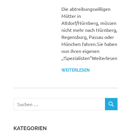
Die abtreibungswilligen
Mütter in
Altdorf/Nürnberg, müssen
nicht mehr nach Nürnberg,
Regensburg, Passau oder
München fahren.Sie haben
nun ihren eigenen
„!Spezialisten“Weiterlesen
WEITERLESEN
Suchen
SUCHEN
nach:
KATEGORIEN