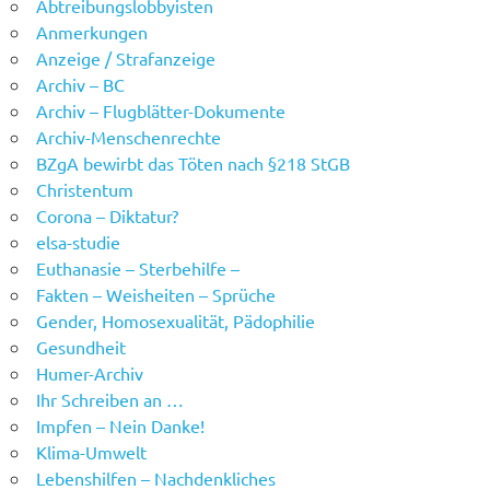
Abtreibungslobbyisten
Anmerkungen
Anzeige / Strafanzeige
Archiv – BC
Archiv – Flugblätter-Dokumente
Archiv-Menschenrechte
BZgA bewirbt das Töten nach §218 StGB
Christentum
Corona – Diktatur?
elsa-studie
Euthanasie – Sterbehilfe –
Fakten – Weisheiten – Sprüche
Gender, Homosexualität, Pädophilie
Gesundheit
Humer-Archiv
Ihr Schreiben an …
Impfen – Nein Danke!
Klima-Umwelt
Lebenshilfen – Nachdenkliches