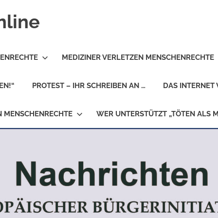
nline
HENRECHTE
MEDIZINER VERLETZEN MENSCHENRECHTE
EN!“
PROTEST – IHR SCHREIBEN AN …
DAS INTERNET 
EN MENSCHENRECHTE
WER UNTERSTÜTZT „TÖTEN ALS 