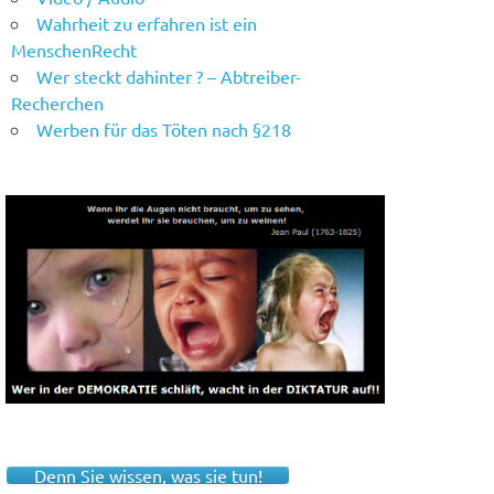
Wahrheit zu erfahren ist ein
MenschenRecht
Wer steckt dahinter ? – Abtreiber-
Recherchen
Werben für das Töten nach §218
Denn Sie wissen, was sie tun!