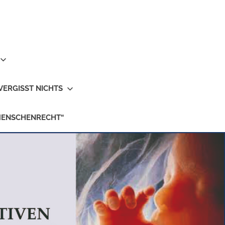
VERGISST NICHTS
MENSCHENRECHT“