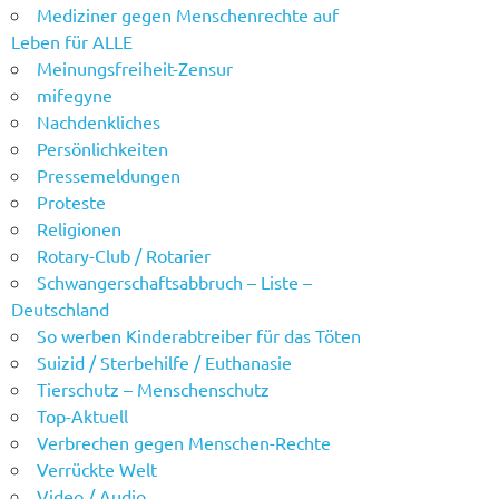
Mediziner gegen Menschenrechte auf
Leben für ALLE
Meinungsfreiheit-Zensur
mifegyne
Nachdenkliches
Persönlichkeiten
Pressemeldungen
Proteste
Religionen
Rotary-Club / Rotarier
Schwangerschaftsabbruch – Liste –
Deutschland
So werben Kinderabtreiber für das Töten
Suizid / Sterbehilfe / Euthanasie
Tierschutz – Menschenschutz
Top-Aktuell
Verbrechen gegen Menschen-Rechte
Verrückte Welt
Video / Audio