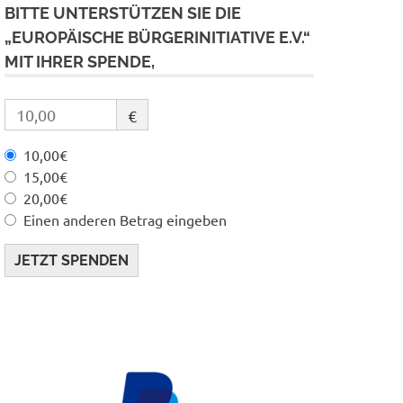
BITTE UNTERSTÜTZEN SIE DIE
„EUROPÄISCHE BÜRGERINITIATIVE E.V.“
MIT IHRER SPENDE,
€
10,00€
15,00€
20,00€
Einen anderen Betrag eingeben
JETZT SPENDEN