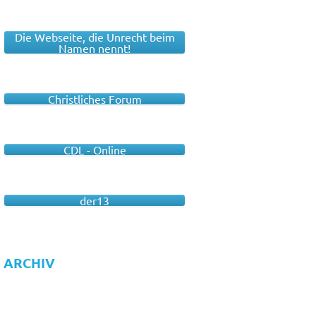
Die Webseite, die Unrecht beim
Namen nennt!
Christliches Forum
CDL - Online
der13
ARCHIV