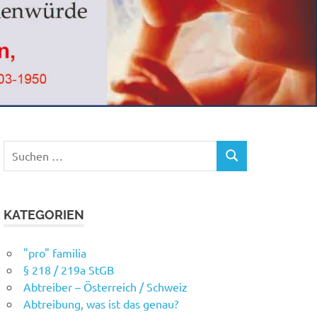
Suchen
SUCHEN
nach:
KATEGORIEN
"pro" familia
§ 218 / 219a StGB
Abtreiber – Österreich / Schweiz
Abtreibung, was ist das genau?