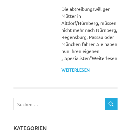
Die abtreibungswilligen
Mütter in
Altdorf/Nürnberg, müssen
nicht mehr nach Nürnberg,
Regensburg, Passau oder
München fahren.Sie haben
nun ihren eigenen
„!Spezialisten“Weiterlesen
WEITERLESEN
Suchen
SUCHEN
nach:
KATEGORIEN