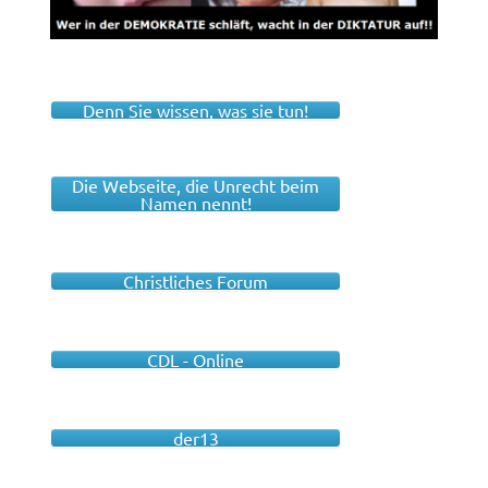
Denn Sie wissen, was sie tun!
Die Webseite, die Unrecht beim
Namen nennt!
Christliches Forum
CDL - Online
der13