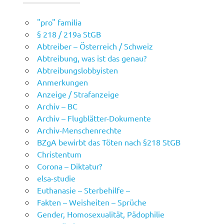
"pro" familia
§ 218 / 219a StGB
Abtreiber – Österreich / Schweiz
Abtreibung, was ist das genau?
Abtreibungslobbyisten
Anmerkungen
Anzeige / Strafanzeige
Archiv – BC
Archiv – Flugblätter-Dokumente
Archiv-Menschenrechte
BZgA bewirbt das Töten nach §218 StGB
Christentum
Corona – Diktatur?
elsa-studie
Euthanasie – Sterbehilfe –
Fakten – Weisheiten – Sprüche
Gender, Homosexualität, Pädophilie