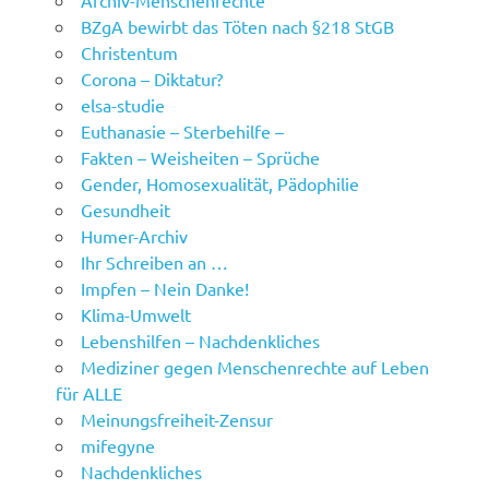
Archiv-Menschenrechte
BZgA bewirbt das Töten nach §218 StGB
Christentum
Corona – Diktatur?
elsa-studie
Euthanasie – Sterbehilfe –
Fakten – Weisheiten – Sprüche
Gender, Homosexualität, Pädophilie
Gesundheit
Humer-Archiv
Ihr Schreiben an …
Impfen – Nein Danke!
Klima-Umwelt
Lebenshilfen – Nachdenkliches
Mediziner gegen Menschenrechte auf Leben
für ALLE
Meinungsfreiheit-Zensur
mifegyne
Nachdenkliches