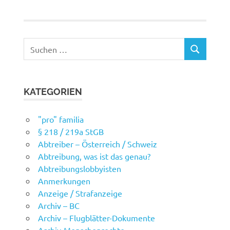
Suchen
SUCHEN
nach:
KATEGORIEN
"pro" familia
§ 218 / 219a StGB
Abtreiber – Österreich / Schweiz
Abtreibung, was ist das genau?
Abtreibungslobbyisten
Anmerkungen
Anzeige / Strafanzeige
Archiv – BC
Archiv – Flugblätter-Dokumente