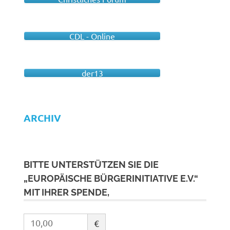
CDL - Online
der13
ARCHIV
BITTE UNTERSTÜTZEN SIE DIE
„EUROPÄISCHE BÜRGERINITIATIVE E.V.“
MIT IHRER SPENDE,
€