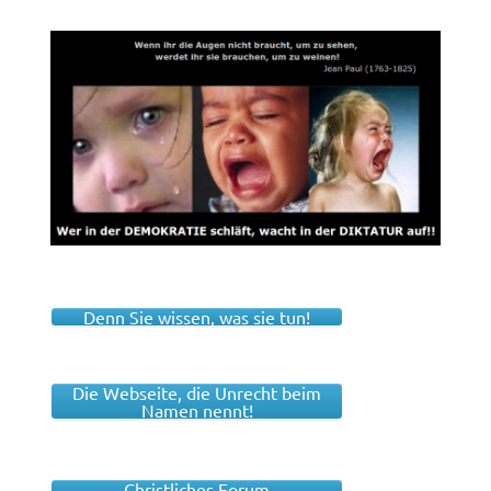
Denn Sie wissen, was sie tun!
Die Webseite, die Unrecht beim
Namen nennt!
Christliches Forum