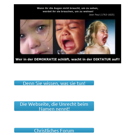
Denn Sie wissen, was sie tun!
Die Webseite, die Unrecht beim
Namen nennt!
Christliches Forum