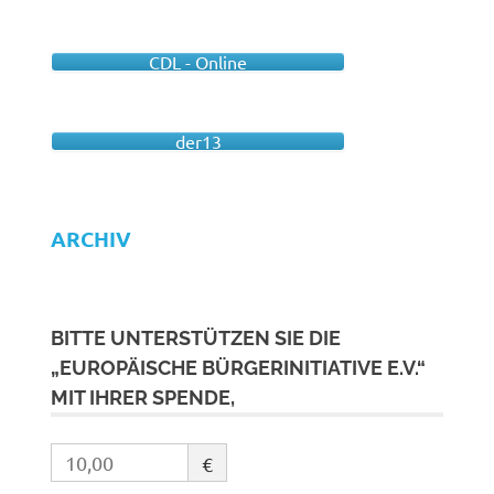
CDL - Online
der13
ARCHIV
BITTE UNTERSTÜTZEN SIE DIE
„EUROPÄISCHE BÜRGERINITIATIVE E.V.“
MIT IHRER SPENDE,
€