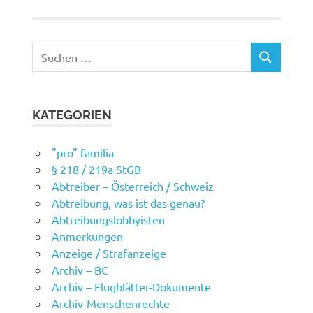
Suchen
SUCHEN
nach:
KATEGORIEN
"pro" familia
§ 218 / 219a StGB
Abtreiber – Österreich / Schweiz
Abtreibung, was ist das genau?
Abtreibungslobbyisten
Anmerkungen
Anzeige / Strafanzeige
Archiv – BC
Archiv – Flugblätter-Dokumente
Archiv-Menschenrechte