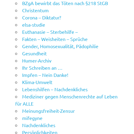
BZgA bewirbt das Töten nach §218 StGB
Christentum
Corona – Diktatur?
elsa-studie
Euthanasie – Sterbehilfe –
Fakten – Weisheiten – Sprüche
Gender, Homosexualität, Pädophilie
Gesundheit
Humer-Archiv
Ihr Schreiben an …
Impfen – Nein Danke!
Klima-Umwelt
Lebenshilfen – Nachdenkliches
Mediziner gegen Menschenrechte auf Leben
für ALLE
Meinungsfreiheit-Zensur
mifegyne
Nachdenkliches
Persönlichkeiten