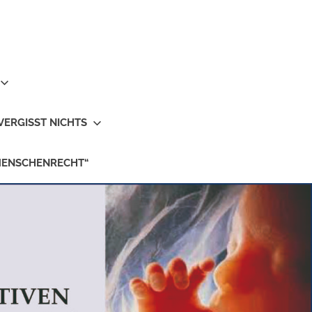
VERGISST NICHTS
MENSCHENRECHT“