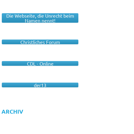
Die Webseite, die Unrecht beim
Namen nennt!
Christliches Forum
CDL - Online
der13
ARCHIV