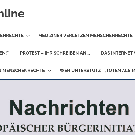
nline
HENRECHTE
MEDIZINER VERLETZEN MENSCHENRECHTE
EN!“
PROTEST – IHR SCHREIBEN AN …
DAS INTERNET 
EN MENSCHENRECHTE
WER UNTERSTÜTZT „TÖTEN ALS 