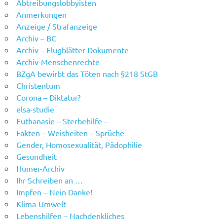
Abtreibungslobbyisten
Anmerkungen
Anzeige / Strafanzeige
Archiv – BC
Archiv – Flugblätter-Dokumente
Archiv-Menschenrechte
BZgA bewirbt das Töten nach §218 StGB
Christentum
Corona – Diktatur?
elsa-studie
Euthanasie – Sterbehilfe –
Fakten – Weisheiten – Sprüche
Gender, Homosexualität, Pädophilie
Gesundheit
Humer-Archiv
Ihr Schreiben an …
Impfen – Nein Danke!
Klima-Umwelt
Lebenshilfen – Nachdenkliches