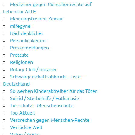
Mediziner gegen Menschenrechte auf
Leben für ALLE
Meinungsfreiheit-Zensur
mifegyne
Nachdenkliches
Persönlichkeiten
Pressemeldungen
Proteste
Religionen
Rotary-Club / Rotarier
Schwangerschaftsabbruch – Liste –
Deutschland
So werben Kinderabtreiber für das Töten
Suizid / Sterbehilfe / Euthanasie
Tierschutz – Menschenschutz
Top-Aktuell
Verbrechen gegen Menschen-Rechte
Verrückte Welt
Video / Audio