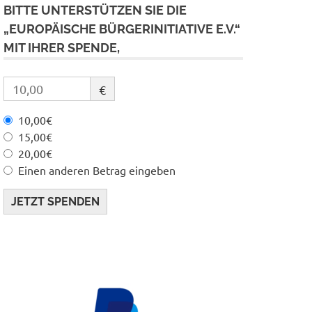
BITTE UNTERSTÜTZEN SIE DIE
„EUROPÄISCHE BÜRGERINITIATIVE E.V.“
MIT IHRER SPENDE,
€
10,00€
15,00€
20,00€
Einen anderen Betrag eingeben
JETZT SPENDEN