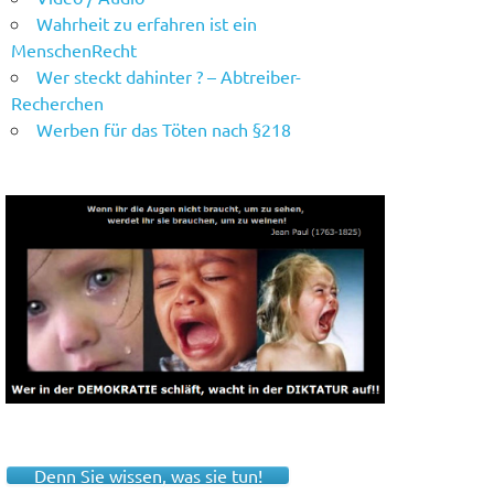
Wahrheit zu erfahren ist ein
MenschenRecht
Wer steckt dahinter ? – Abtreiber-
Recherchen
Werben für das Töten nach §218
Denn Sie wissen, was sie tun!