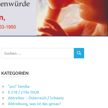
Suchen
SUCHEN
nach:
KATEGORIEN
"pro" familia
§ 218 / 219a StGB
Abtreiber – Österreich / Schweiz
Abtreibung, was ist das genau?