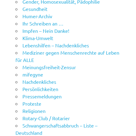
Gender, Homosexualität, Pädophilie
Gesundheit
Humer-Archiv
Ihr Schreiben an …
Impfen – Nein Danke!
Klima-Umwelt
Lebenshilfen – Nachdenkliches
Mediziner gegen Menschenrechte auf Leben
für ALLE
Meinungsfreiheit-Zensur
mifegyne
Nachdenkliches
Persönlichkeiten
Pressemeldungen
Proteste
Religionen
Rotary-Club / Rotarier
Schwangerschaftsabbruch – Liste –
Deutschland