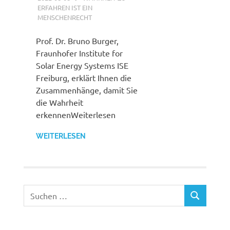
ERFAHREN IST EIN
MENSCHENRECHT
Prof. Dr. Bruno Burger,
Fraunhofer Institute for
Solar Energy Systems ISE
Freiburg, erklärt Ihnen die
Zusammenhänge, damit Sie
die Wahrheit
erkennenWeiterlesen
WEITERLESEN
Suchen
SUCHEN
nach: