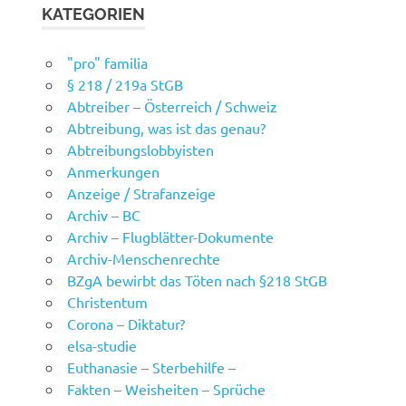
KATEGORIEN
"pro" familia
§ 218 / 219a StGB
Abtreiber – Österreich / Schweiz
Abtreibung, was ist das genau?
Abtreibungslobbyisten
Anmerkungen
Anzeige / Strafanzeige
Archiv – BC
Archiv – Flugblätter-Dokumente
Archiv-Menschenrechte
BZgA bewirbt das Töten nach §218 StGB
Christentum
Corona – Diktatur?
elsa-studie
Euthanasie – Sterbehilfe –
Fakten – Weisheiten – Sprüche