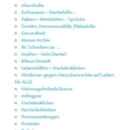
elsa-studie
Euthanasie – Sterbehilfe –
Fakten – Weisheiten – Sprüche
Gender, Homosexualität, Pädophilie
Gesundheit
Humer-Archiv
Ihr Schreiben an …
Impfen – Nein Danke!
Klima-Umwelt
Lebenshilfen – Nachdenkliches
Mediziner gegen Menschenrechte auf Leben
für ALLE
Meinungsfreiheit-Zensur
mifegyne
Nachdenkliches
Persönlichkeiten
Pressemeldungen
Proteste