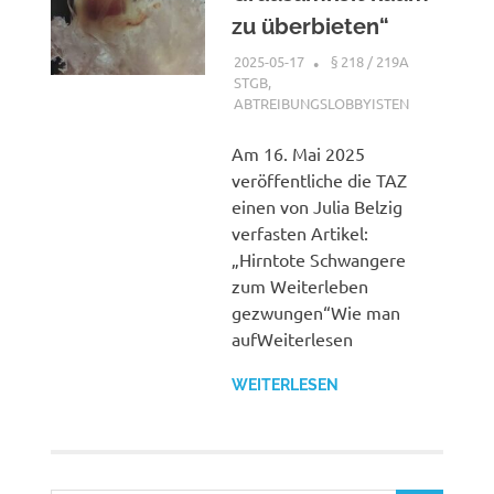
zu überbieten“
2025-05-17
XX
§ 218 / 219A
STGB
,
ABTREIBUNGSLOBBYISTEN
Am 16. Mai 2025
veröffentliche die TAZ
einen von Julia Belzig
verfasten Artikel:
„Hirntote Schwangere
zum Weiterleben
gezwungen“Wie man
aufWeiterlesen
WEITERLESEN