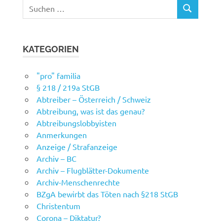
Suchen
SUCHEN
nach:
KATEGORIEN
"pro" familia
§ 218 / 219a StGB
Abtreiber – Österreich / Schweiz
Abtreibung, was ist das genau?
Abtreibungslobbyisten
Anmerkungen
Anzeige / Strafanzeige
Archiv – BC
Archiv – Flugblätter-Dokumente
Archiv-Menschenrechte
BZgA bewirbt das Töten nach §218 StGB
Christentum
Corona – Diktatur?