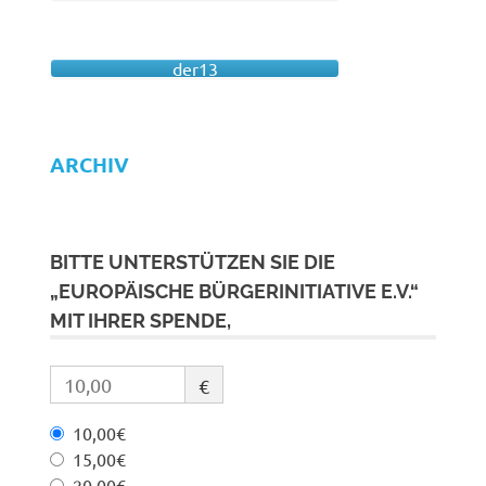
der13
ARCHIV
BITTE UNTERSTÜTZEN SIE DIE
„EUROPÄISCHE BÜRGERINITIATIVE E.V.“
MIT IHRER SPENDE,
€
10,00€
15,00€
20,00€