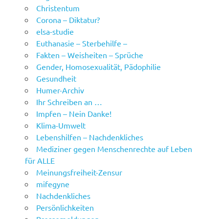
Christentum
Corona – Diktatur?
elsa-studie
Euthanasie – Sterbehilfe –
Fakten – Weisheiten – Sprüche
Gender, Homosexualität, Pädophilie
Gesundheit
Humer-Archiv
Ihr Schreiben an …
Impfen – Nein Danke!
Klima-Umwelt
Lebenshilfen – Nachdenkliches
Mediziner gegen Menschenrechte auf Leben
für ALLE
Meinungsfreiheit-Zensur
mifegyne
Nachdenkliches
Persönlichkeiten