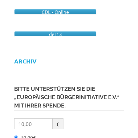
CDL - Online
der13
ARCHIV
BITTE UNTERSTÜTZEN SIE DIE
„EUROPÄISCHE BÜRGERINITIATIVE E.V.“
MIT IHRER SPENDE,
€
10,00€