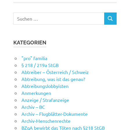
Suchen
SUCHEN
nach:
KATEGORIEN
"pro" familia
§ 218 / 219a StGB
Abtreiber – Österreich / Schweiz
Abtreibung, was ist das genau?
Abtreibungslobbyisten
Anmerkungen
Anzeige / Strafanzeige
Archiv – BC
Archiv – Flugblätter-Dokumente
Archiv-Menschenrechte
BZgA bewirbt das Töten nach §218 StGB