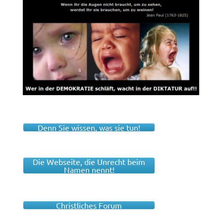
Denn Sie wissen, was sie tun!
Die Webseite, die Unrecht beim
Namen nennt!
Christliches Forum