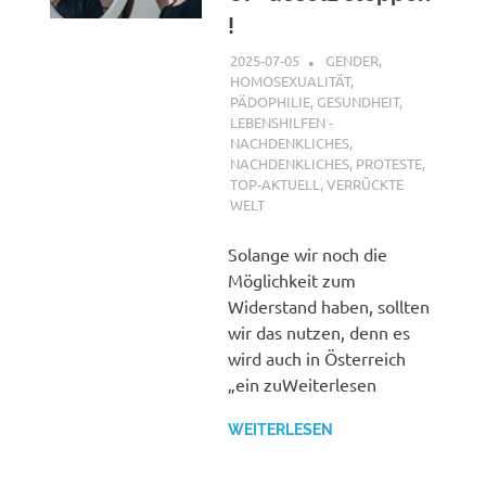
!
2025-07-05
XX
GENDER,
HOMOSEXUALITÄT,
PÄDOPHILIE
,
GESUNDHEIT
,
LEBENSHILFEN -
NACHDENKLICHES
,
NACHDENKLICHES
,
PROTESTE
,
TOP-AKTUELL
,
VERRÜCKTE
WELT
Solange wir noch die
Möglichkeit zum
Widerstand haben, sollten
wir das nutzen, denn es
wird auch in Österreich
„ein zuWeiterlesen
WEITERLESEN