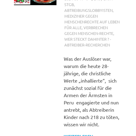
STGB
,
ABTREIBUNGSLOBBYISTEN
,
MEDIZINER GEGEN
MENSCHENRECHTE AUF LEBEN
FÜR ALLE
,
VERBRECHEN
GEGEN MENSCHEN-RECHTE
,
WER STECKT DAHINTER ? -
ABTREIBER-RECHERCHEN
Was der Auslöser war,
warum die heute 28-
jährige, die christliche
Werte „inhallierte“, sich
zunächst sozial für die
Armen der Ärmsten in
Peru engagierte und nun
antrebt, als Abtreiberin
Kinder nach 218 zu töten,
wissen wir nicht.