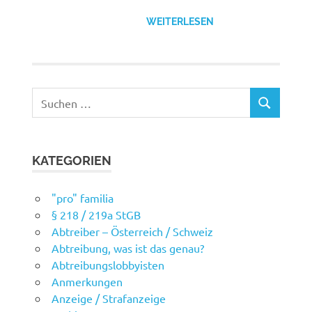
WEITERLESEN
Suchen
SUCHEN
nach:
KATEGORIEN
"pro" familia
§ 218 / 219a StGB
Abtreiber – Österreich / Schweiz
Abtreibung, was ist das genau?
Abtreibungslobbyisten
Anmerkungen
Anzeige / Strafanzeige