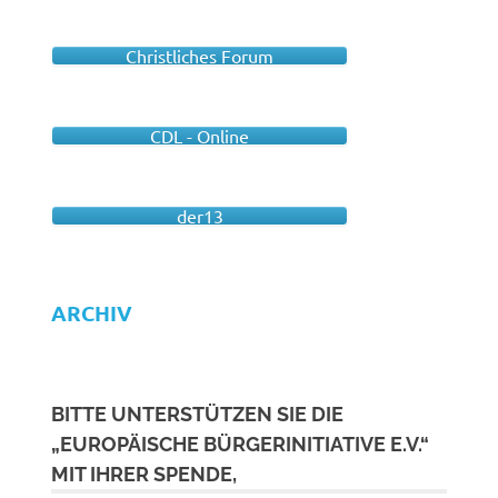
Christliches Forum
CDL - Online
der13
ARCHIV
BITTE UNTERSTÜTZEN SIE DIE
„EUROPÄISCHE BÜRGERINITIATIVE E.V.“
MIT IHRER SPENDE,