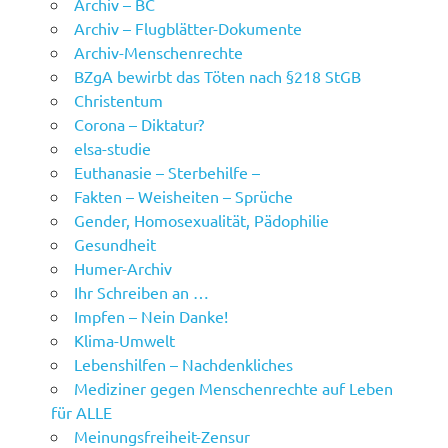
Archiv – BC
Archiv – Flugblätter-Dokumente
Archiv-Menschenrechte
BZgA bewirbt das Töten nach §218 StGB
Christentum
Corona – Diktatur?
elsa-studie
Euthanasie – Sterbehilfe –
Fakten – Weisheiten – Sprüche
Gender, Homosexualität, Pädophilie
Gesundheit
Humer-Archiv
Ihr Schreiben an …
Impfen – Nein Danke!
Klima-Umwelt
Lebenshilfen – Nachdenkliches
Mediziner gegen Menschenrechte auf Leben
für ALLE
Meinungsfreiheit-Zensur