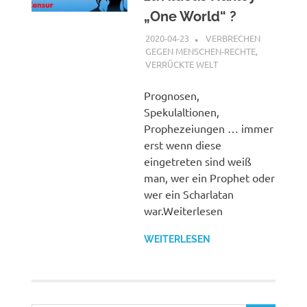
„One World“ ?
2020-04-23
XX
VERBRECHEN
GEGEN MENSCHEN-RECHTE
,
VERRÜCKTE WELT
Prognosen,
Spekulaltionen,
Prophezeiungen … immer
erst wenn diese
eingetreten sind weiß
man, wer ein Prophet oder
wer ein Scharlatan
war.Weiterlesen
WEITERLESEN