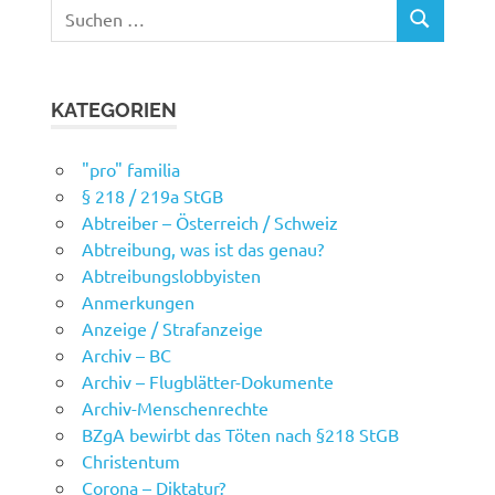
Suchen
SUCHEN
nach:
KATEGORIEN
"pro" familia
§ 218 / 219a StGB
Abtreiber – Österreich / Schweiz
Abtreibung, was ist das genau?
Abtreibungslobbyisten
Anmerkungen
Anzeige / Strafanzeige
Archiv – BC
Archiv – Flugblätter-Dokumente
Archiv-Menschenrechte
BZgA bewirbt das Töten nach §218 StGB
Christentum
Corona – Diktatur?