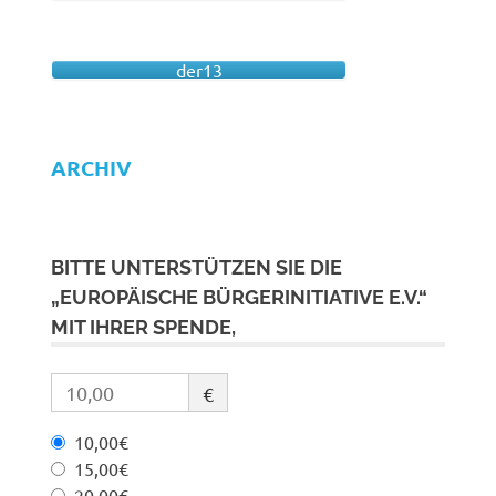
der13
ARCHIV
BITTE UNTERSTÜTZEN SIE DIE
„EUROPÄISCHE BÜRGERINITIATIVE E.V.“
MIT IHRER SPENDE,
€
10,00€
15,00€
20,00€