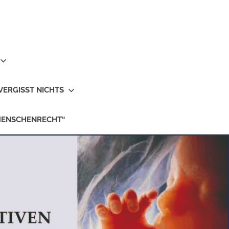
VERGISST NICHTS
MENSCHENRECHT“