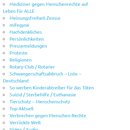
Mediziner gegen Menschenrechte auf
Leben für ALLE
Meinungsfreiheit-Zensur
mifegyne
Nachdenkliches
Persönlichkeiten
Pressemeldungen
Proteste
Religionen
Rotary-Club / Rotarier
Schwangerschaftsabbruch – Liste –
Deutschland
So werben Kinderabtreiber für das Töten
Suizid / Sterbehilfe / Euthanasie
Tierschutz – Menschenschutz
Top-Aktuell
Verbrechen gegen Menschen-Rechte
Verrückte Welt
Video / Audio