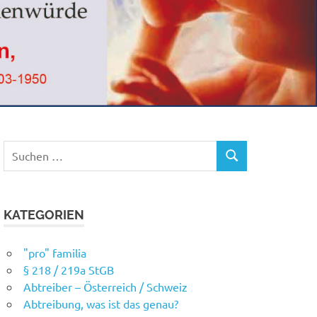
Suchen
SUCHEN
nach:
KATEGORIEN
"pro" familia
§ 218 / 219a StGB
Abtreiber – Österreich / Schweiz
Abtreibung, was ist das genau?