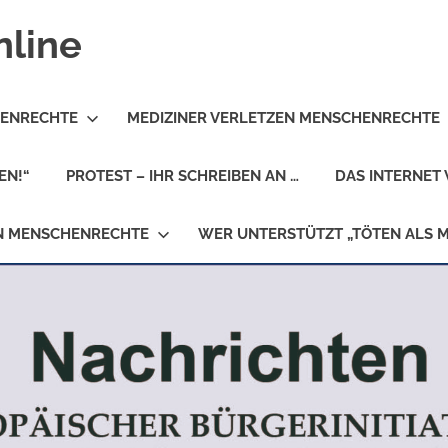
nline
HENRECHTE
MEDIZINER VERLETZEN MENSCHENRECHTE
EN!“
PROTEST – IHR SCHREIBEN AN …
DAS INTERNET 
EN MENSCHENRECHTE
WER UNTERSTÜTZT „TÖTEN ALS 