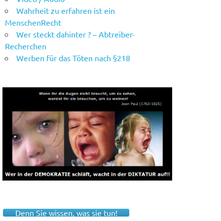
Wahrheit zu erfahren ist ein
MenschenRecht
Wer steckt dahinter ? – Abtreiber-
Recherchen
Werben für das Töten nach §218
Denn Sie wissen, was sie tun!