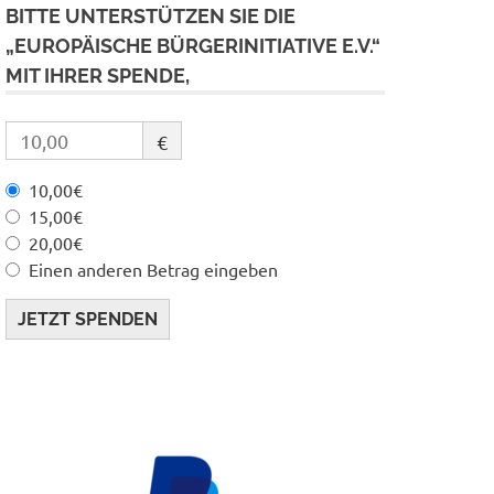
BITTE UNTERSTÜTZEN SIE DIE
„EUROPÄISCHE BÜRGERINITIATIVE E.V.“
MIT IHRER SPENDE,
€
10,00€
15,00€
20,00€
Einen anderen Betrag eingeben
JETZT SPENDEN