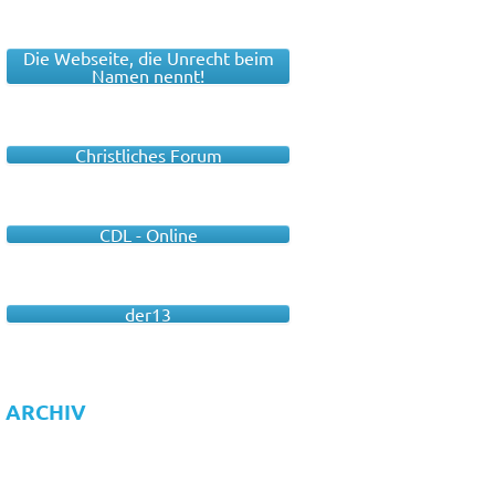
Die Webseite, die Unrecht beim
Namen nennt!
Christliches Forum
CDL - Online
der13
ARCHIV