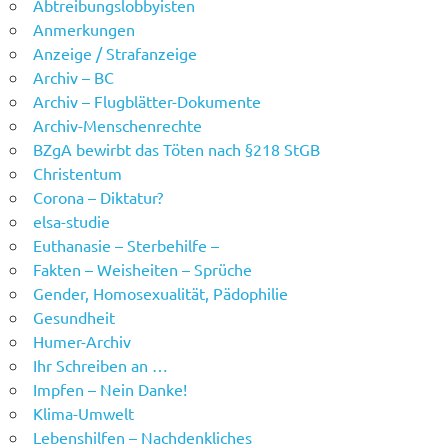
Abtreibungslobbyisten
Anmerkungen
Anzeige / Strafanzeige
Archiv – BC
Archiv – Flugblätter-Dokumente
Archiv-Menschenrechte
BZgA bewirbt das Töten nach §218 StGB
Christentum
Corona – Diktatur?
elsa-studie
Euthanasie – Sterbehilfe –
Fakten – Weisheiten – Sprüche
Gender, Homosexualität, Pädophilie
Gesundheit
Humer-Archiv
Ihr Schreiben an …
Impfen – Nein Danke!
Klima-Umwelt
Lebenshilfen – Nachdenkliches