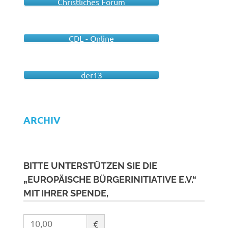
Christliches Forum
CDL - Online
der13
ARCHIV
BITTE UNTERSTÜTZEN SIE DIE
„EUROPÄISCHE BÜRGERINITIATIVE E.V.“
MIT IHRER SPENDE,
€