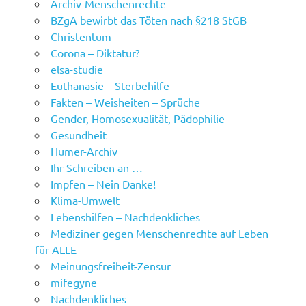
Archiv-Menschenrechte
BZgA bewirbt das Töten nach §218 StGB
Christentum
Corona – Diktatur?
elsa-studie
Euthanasie – Sterbehilfe –
Fakten – Weisheiten – Sprüche
Gender, Homosexualität, Pädophilie
Gesundheit
Humer-Archiv
Ihr Schreiben an …
Impfen – Nein Danke!
Klima-Umwelt
Lebenshilfen – Nachdenkliches
Mediziner gegen Menschenrechte auf Leben
für ALLE
Meinungsfreiheit-Zensur
mifegyne
Nachdenkliches