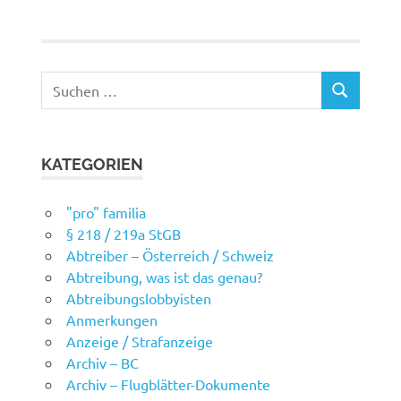
Suchen
SUCHEN
nach:
KATEGORIEN
"pro" familia
§ 218 / 219a StGB
Abtreiber – Österreich / Schweiz
Abtreibung, was ist das genau?
Abtreibungslobbyisten
Anmerkungen
Anzeige / Strafanzeige
Archiv – BC
Archiv – Flugblätter-Dokumente