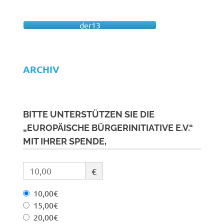
der13
ARCHIV
BITTE UNTERSTÜTZEN SIE DIE
„EUROPÄISCHE BÜRGERINITIATIVE E.V.“
MIT IHRER SPENDE,
€
10,00€
15,00€
20,00€