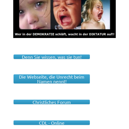
Denn Sie wissen, was sie tun!
Die Webseite, die Unrecht beim
Namen nennt!
Christliches Forum
CDL - Online