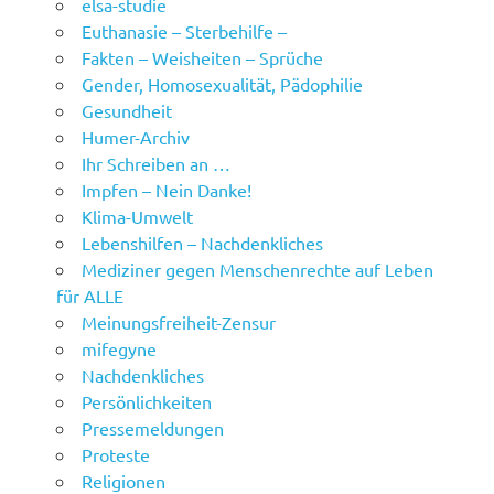
elsa-studie
Euthanasie – Sterbehilfe –
Fakten – Weisheiten – Sprüche
Gender, Homosexualität, Pädophilie
Gesundheit
Humer-Archiv
Ihr Schreiben an …
Impfen – Nein Danke!
Klima-Umwelt
Lebenshilfen – Nachdenkliches
Mediziner gegen Menschenrechte auf Leben
für ALLE
Meinungsfreiheit-Zensur
mifegyne
Nachdenkliches
Persönlichkeiten
Pressemeldungen
Proteste
Religionen