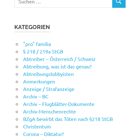
SUCHEN
nach:
KATEGORIEN
"pro" familia
§ 218 / 219a StGB
Abtreiber – Österreich / Schweiz
Abtreibung, was ist das genau?
Abtreibungslobbyisten
Anmerkungen
Anzeige / Strafanzeige
Archiv – BC
Archiv – Flugblätter-Dokumente
Archiv-Menschenrechte
BZgA bewirbt das Töten nach §218 StGB
Christentum
Corona – Diktatur?