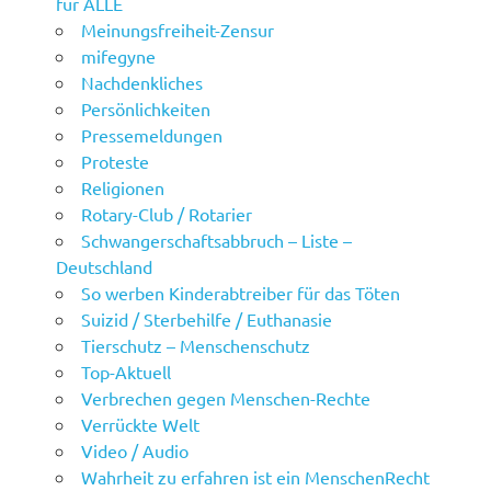
für ALLE
Meinungsfreiheit-Zensur
mifegyne
Nachdenkliches
Persönlichkeiten
Pressemeldungen
Proteste
Religionen
Rotary-Club / Rotarier
Schwangerschaftsabbruch – Liste –
Deutschland
So werben Kinderabtreiber für das Töten
Suizid / Sterbehilfe / Euthanasie
Tierschutz – Menschenschutz
Top-Aktuell
Verbrechen gegen Menschen-Rechte
Verrückte Welt
Video / Audio
Wahrheit zu erfahren ist ein MenschenRecht