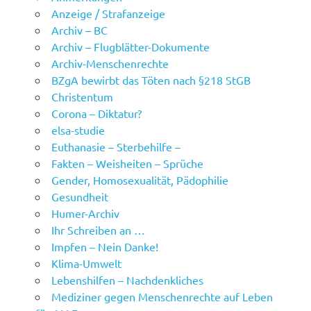
Anzeige / Strafanzeige
Archiv – BC
Archiv – Flugblätter-Dokumente
Archiv-Menschenrechte
BZgA bewirbt das Töten nach §218 StGB
Christentum
Corona – Diktatur?
elsa-studie
Euthanasie – Sterbehilfe –
Fakten – Weisheiten – Sprüche
Gender, Homosexualität, Pädophilie
Gesundheit
Humer-Archiv
Ihr Schreiben an …
Impfen – Nein Danke!
Klima-Umwelt
Lebenshilfen – Nachdenkliches
Mediziner gegen Menschenrechte auf Leben