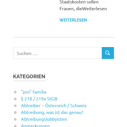
Staatskosten sollen
Frauen, dieWeiterlesen
WEITERLESEN
Suchen
SUCHEN
nach:
KATEGORIEN
"pro" familia
§ 218 / 219a StGB
Abtreiber – Österreich / Schweiz
Abtreibung, was ist das genau?
Abtreibungslobbyisten
Anmerkungen