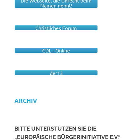
Die Webseite, die Unrecht beim
Namen nennt!
Christliches Forum
CDL - Online
der13
ARCHIV
BITTE UNTERSTÜTZEN SIE DIE
„EUROPÄISCHE BÜRGERINITIATIVE E.V.“