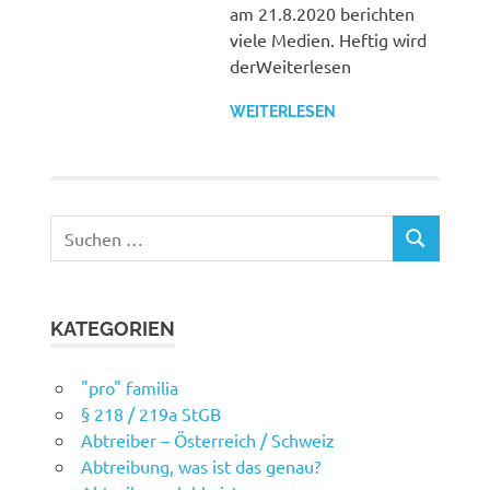
am 21.8.2020 berichten
viele Medien. Heftig wird
derWeiterlesen
WEITERLESEN
Suchen
SUCHEN
nach:
KATEGORIEN
"pro" familia
§ 218 / 219a StGB
Abtreiber – Österreich / Schweiz
Abtreibung, was ist das genau?