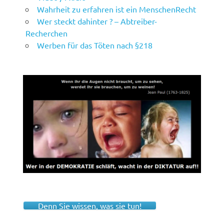
Wahrheit zu erfahren ist ein MenschenRecht
Wer steckt dahinter ? – Abtreiber-
Recherchen
Werben für das Töten nach §218
Denn Sie wissen, was sie tun!