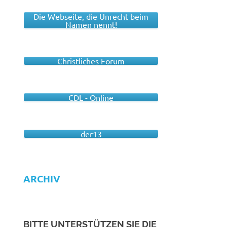
Die Webseite, die Unrecht beim
Namen nennt!
Christliches Forum
CDL - Online
der13
ARCHIV
BITTE UNTERSTÜTZEN SIE DIE