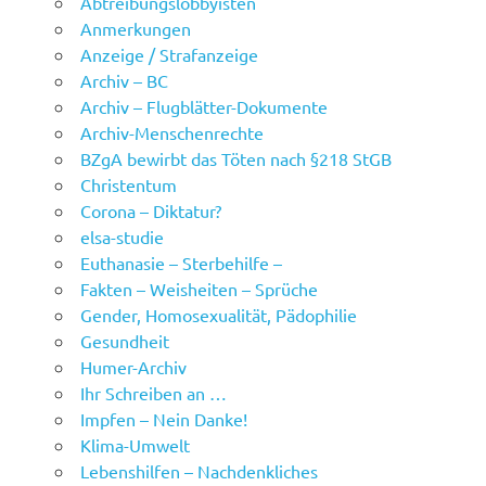
Abtreibungslobbyisten
Anmerkungen
Anzeige / Strafanzeige
Archiv – BC
Archiv – Flugblätter-Dokumente
Archiv-Menschenrechte
BZgA bewirbt das Töten nach §218 StGB
Christentum
Corona – Diktatur?
elsa-studie
Euthanasie – Sterbehilfe –
Fakten – Weisheiten – Sprüche
Gender, Homosexualität, Pädophilie
Gesundheit
Humer-Archiv
Ihr Schreiben an …
Impfen – Nein Danke!
Klima-Umwelt
Lebenshilfen – Nachdenkliches