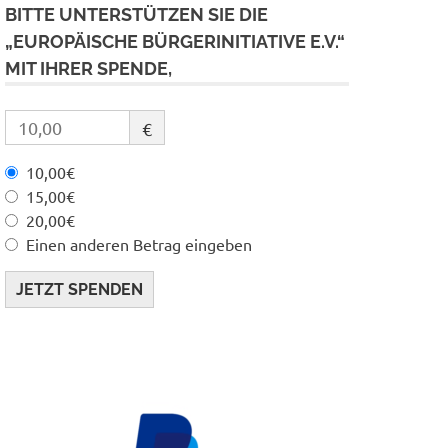
BITTE UNTERSTÜTZEN SIE DIE
„EUROPÄISCHE BÜRGERINITIATIVE E.V.“
MIT IHRER SPENDE,
€
10,00€
15,00€
20,00€
Einen anderen Betrag eingeben
JETZT SPENDEN