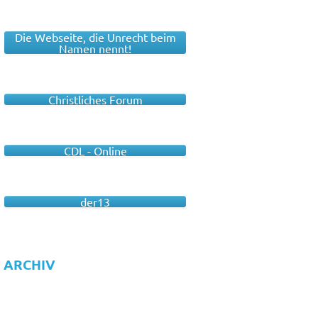
Die Webseite, die Unrecht beim
Namen nennt!
Christliches Forum
CDL - Online
der13
ARCHIV