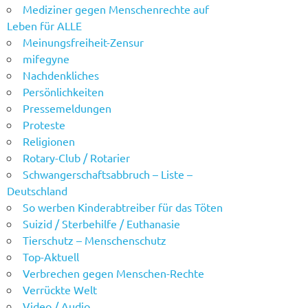
Mediziner gegen Menschenrechte auf
Leben für ALLE
Meinungsfreiheit-Zensur
mifegyne
Nachdenkliches
Persönlichkeiten
Pressemeldungen
Proteste
Religionen
Rotary-Club / Rotarier
Schwangerschaftsabbruch – Liste –
Deutschland
So werben Kinderabtreiber für das Töten
Suizid / Sterbehilfe / Euthanasie
Tierschutz – Menschenschutz
Top-Aktuell
Verbrechen gegen Menschen-Rechte
Verrückte Welt
Video / Audio