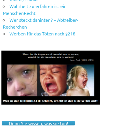
Wahrheit zu erfahren ist ein
MenschenRecht
Wer steckt dahinter ? – Abtreiber-
Recherchen
Werben für das Töten nach §218
Denn Sie wissen, was sie tun!