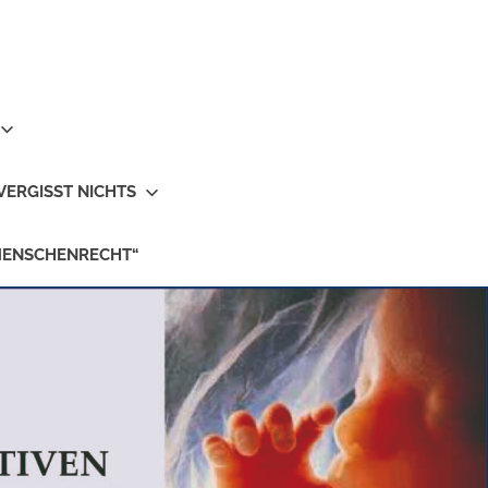
VERGISST NICHTS
MENSCHENRECHT“