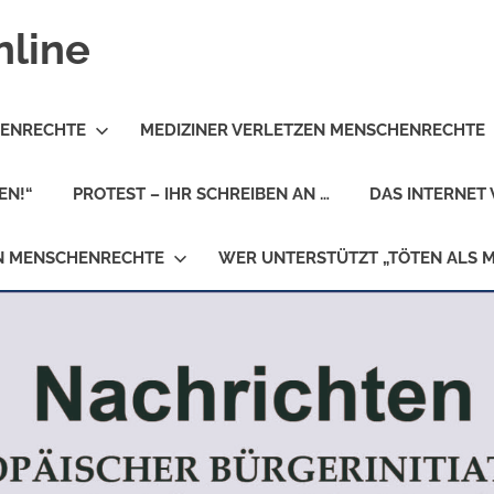
nline
HENRECHTE
MEDIZINER VERLETZEN MENSCHENRECHTE
EN!“
PROTEST – IHR SCHREIBEN AN …
DAS INTERNET 
EN MENSCHENRECHTE
WER UNTERSTÜTZT „TÖTEN ALS 