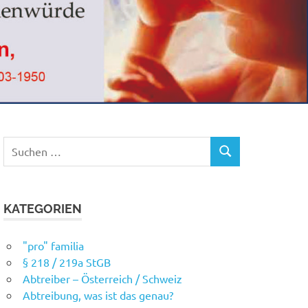
Suchen
SUCHEN
nach:
KATEGORIEN
"pro" familia
§ 218 / 219a StGB
Abtreiber – Österreich / Schweiz
Abtreibung, was ist das genau?