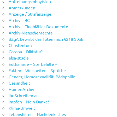
Abtreibungslobbyisten
Anmerkungen
Anzeige / Strafanzeige
Archiv – BC
Archiv – Flugblätter-Dokumente
Archiv-Menschenrechte
BZgA bewirbt das Töten nach §218 StGB
Christentum
Corona – Diktatur?
elsa-studie
Euthanasie – Sterbehilfe –
Fakten – Weisheiten – Sprüche
Gender, Homosexualität, Pädophilie
Gesundheit
Humer-Archiv
Ihr Schreiben an …
Impfen – Nein Danke!
Klima-Umwelt
Lebenshilfen – Nachdenkliches