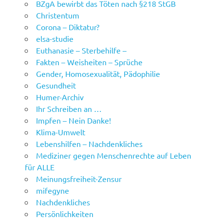
BZgA bewirbt das Töten nach §218 StGB
Christentum
Corona – Diktatur?
elsa-studie
Euthanasie – Sterbehilfe –
Fakten – Weisheiten – Sprüche
Gender, Homosexualität, Pädophilie
Gesundheit
Humer-Archiv
Ihr Schreiben an …
Impfen – Nein Danke!
Klima-Umwelt
Lebenshilfen – Nachdenkliches
Mediziner gegen Menschenrechte auf Leben
für ALLE
Meinungsfreiheit-Zensur
mifegyne
Nachdenkliches
Persönlichkeiten