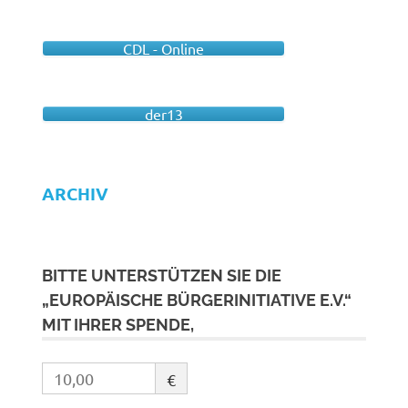
CDL - Online
der13
ARCHIV
BITTE UNTERSTÜTZEN SIE DIE
„EUROPÄISCHE BÜRGERINITIATIVE E.V.“
MIT IHRER SPENDE,
€