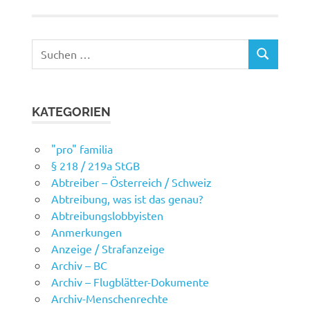
Suchen
SUCHEN
nach:
KATEGORIEN
"pro" familia
§ 218 / 219a StGB
Abtreiber – Österreich / Schweiz
Abtreibung, was ist das genau?
Abtreibungslobbyisten
Anmerkungen
Anzeige / Strafanzeige
Archiv – BC
Archiv – Flugblätter-Dokumente
Archiv-Menschenrechte