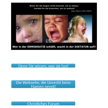
Denn Sie wissen, was sie tun!
Die Webseite, die Unrecht beim
Namen nennt!
Christliches Forum