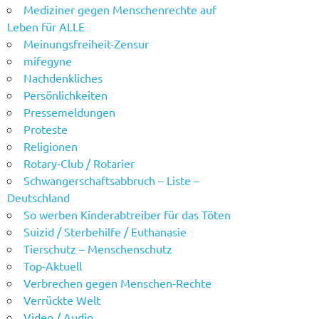
Mediziner gegen Menschenrechte auf
Leben für ALLE
Meinungsfreiheit-Zensur
mifegyne
Nachdenkliches
Persönlichkeiten
Pressemeldungen
Proteste
Religionen
Rotary-Club / Rotarier
Schwangerschaftsabbruch – Liste –
Deutschland
So werben Kinderabtreiber für das Töten
Suizid / Sterbehilfe / Euthanasie
Tierschutz – Menschenschutz
Top-Aktuell
Verbrechen gegen Menschen-Rechte
Verrückte Welt
Video / Audio