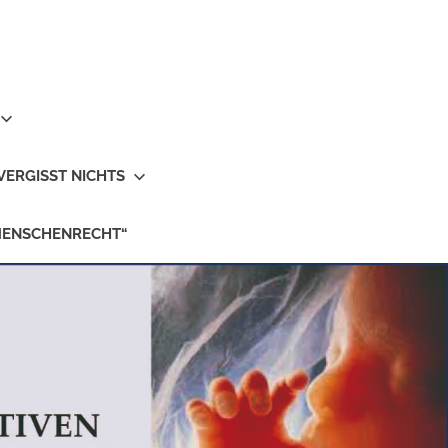
VERGISST NICHTS
MENSCHENRECHT“