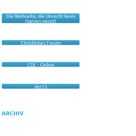
Die Webseite, die Unrecht beim
Namen nennt!
Christliches Forum
CDL - Online
der13
ARCHIV