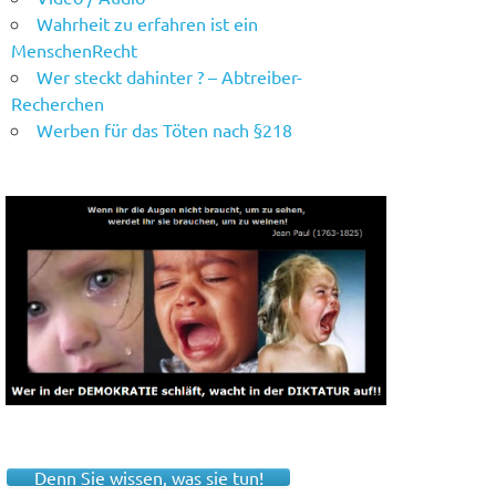
Wahrheit zu erfahren ist ein
MenschenRecht
Wer steckt dahinter ? – Abtreiber-
Recherchen
Werben für das Töten nach §218
Denn Sie wissen, was sie tun!