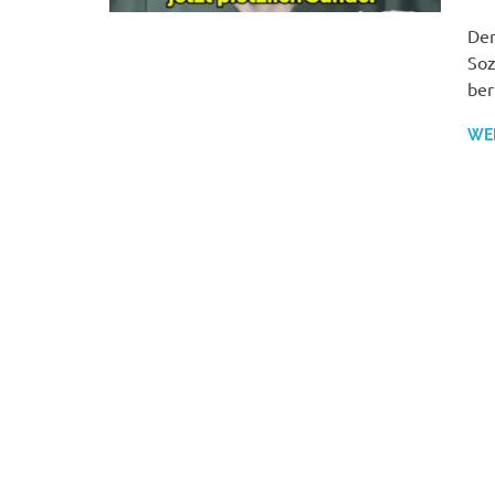
Der
Soz
ber
WE