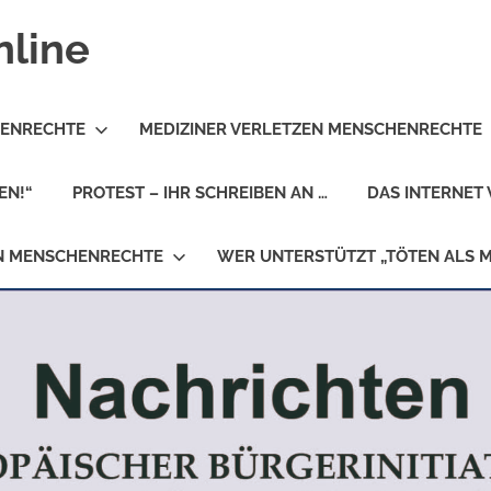
nline
HENRECHTE
MEDIZINER VERLETZEN MENSCHENRECHTE
EN!“
PROTEST – IHR SCHREIBEN AN …
DAS INTERNET 
EN MENSCHENRECHTE
WER UNTERSTÜTZT „TÖTEN ALS 