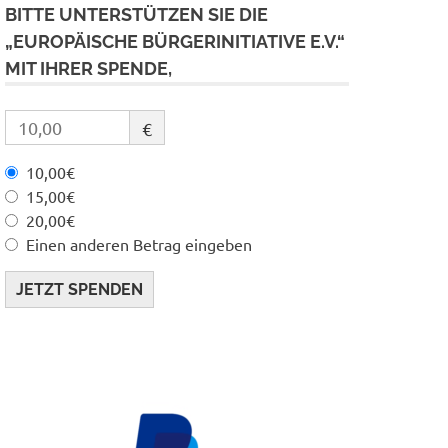
BITTE UNTERSTÜTZEN SIE DIE
„EUROPÄISCHE BÜRGERINITIATIVE E.V.“
MIT IHRER SPENDE,
€
10,00€
15,00€
20,00€
Einen anderen Betrag eingeben
JETZT SPENDEN