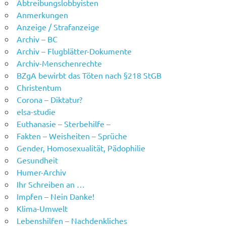
Abtreibungslobbyisten
Anmerkungen
Anzeige / Strafanzeige
Archiv – BC
Archiv – Flugblätter-Dokumente
Archiv-Menschenrechte
BZgA bewirbt das Töten nach §218 StGB
Christentum
Corona – Diktatur?
elsa-studie
Euthanasie – Sterbehilfe –
Fakten – Weisheiten – Sprüche
Gender, Homosexualität, Pädophilie
Gesundheit
Humer-Archiv
Ihr Schreiben an …
Impfen – Nein Danke!
Klima-Umwelt
Lebenshilfen – Nachdenkliches