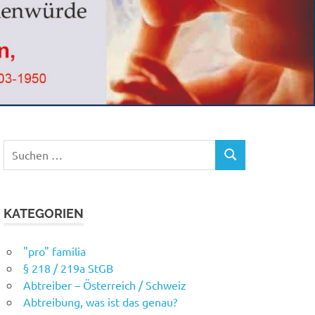
Suchen
SUCHEN
nach:
KATEGORIEN
"pro" familia
§ 218 / 219a StGB
Abtreiber – Österreich / Schweiz
Abtreibung, was ist das genau?