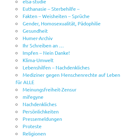
elsa-studie
Euthanasie – Sterbehilfe –
Fakten – Weisheiten – Sprüche
Gender, Homosexualität, Pädophilie
Gesundheit
Humer-Archiv
Ihr Schreiben an …
Impfen – Nein Danke!
Klima-Umwelt
Lebenshilfen – Nachdenkliches
Mediziner gegen Menschenrechte auf Leben
für ALLE
Meinungsfreiheit-Zensur
mifegyne
Nachdenkliches
Persönlichkeiten
Pressemeldungen
Proteste
Religionen