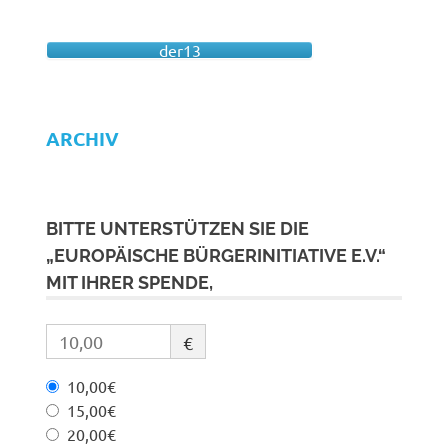
der13
ARCHIV
BITTE UNTERSTÜTZEN SIE DIE
„EUROPÄISCHE BÜRGERINITIATIVE E.V.“
MIT IHRER SPENDE,
€
10,00€
15,00€
20,00€