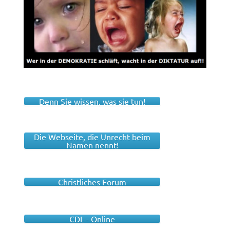
Denn Sie wissen, was sie tun!
Die Webseite, die Unrecht beim
Namen nennt!
Christliches Forum
CDL - Online