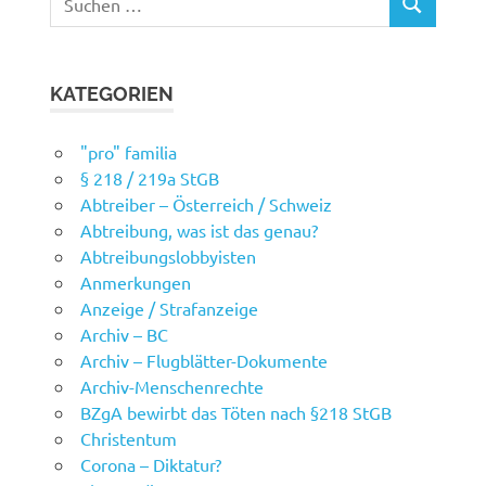
SUCHEN
nach:
KATEGORIEN
"pro" familia
§ 218 / 219a StGB
Abtreiber – Österreich / Schweiz
Abtreibung, was ist das genau?
Abtreibungslobbyisten
Anmerkungen
Anzeige / Strafanzeige
Archiv – BC
Archiv – Flugblätter-Dokumente
Archiv-Menschenrechte
BZgA bewirbt das Töten nach §218 StGB
Christentum
Corona – Diktatur?