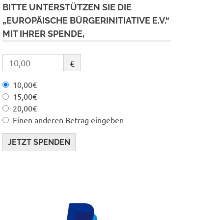
BITTE UNTERSTÜTZEN SIE DIE
„EUROPÄISCHE BÜRGERINITIATIVE E.V.“
MIT IHRER SPENDE,
€
10,00€
15,00€
20,00€
Einen anderen Betrag eingeben
JETZT SPENDEN