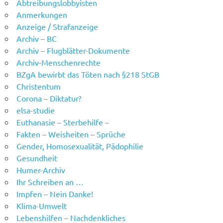
Abtreibungslobbyisten
Anmerkungen
Anzeige / Strafanzeige
Archiv – BC
Archiv – Flugblätter-Dokumente
Archiv-Menschenrechte
BZgA bewirbt das Töten nach §218 StGB
Christentum
Corona – Diktatur?
elsa-studie
Euthanasie – Sterbehilfe –
Fakten – Weisheiten – Sprüche
Gender, Homosexualität, Pädophilie
Gesundheit
Humer-Archiv
Ihr Schreiben an …
Impfen – Nein Danke!
Klima-Umwelt
Lebenshilfen – Nachdenkliches