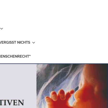
VERGISST NICHTS
MENSCHENRECHT“