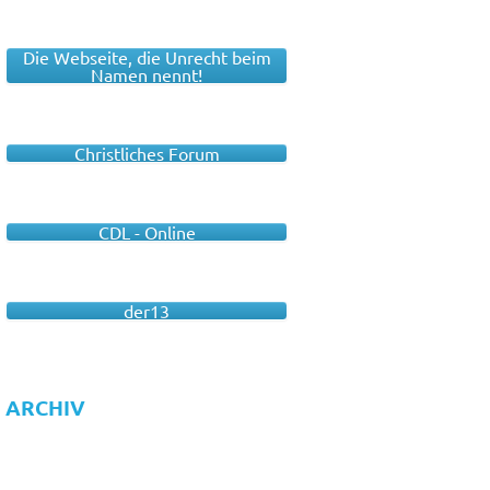
Die Webseite, die Unrecht beim
Namen nennt!
Christliches Forum
CDL - Online
der13
ARCHIV