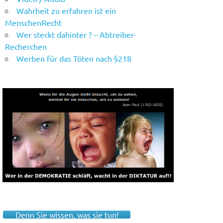
Wahrheit zu erfahren ist ein
MenschenRecht
Wer steckt dahinter ? – Abtreiber-
Recherchen
Werben für das Töten nach §218
Denn Sie wissen, was sie tun!