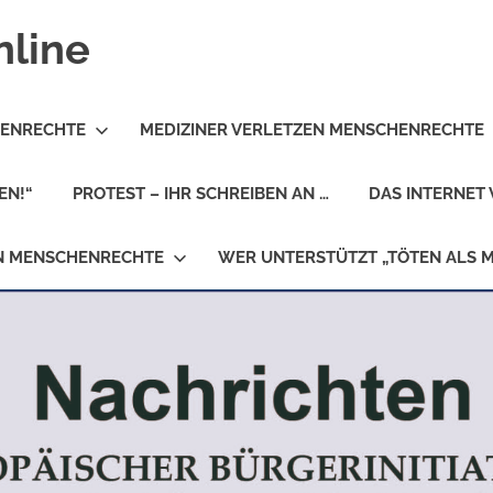
nline
HENRECHTE
MEDIZINER VERLETZEN MENSCHENRECHTE
EN!“
PROTEST – IHR SCHREIBEN AN …
DAS INTERNET 
EN MENSCHENRECHTE
WER UNTERSTÜTZT „TÖTEN ALS 