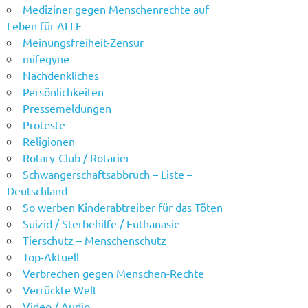
Mediziner gegen Menschenrechte auf
Leben für ALLE
Meinungsfreiheit-Zensur
mifegyne
Nachdenkliches
Persönlichkeiten
Pressemeldungen
Proteste
Religionen
Rotary-Club / Rotarier
Schwangerschaftsabbruch – Liste –
Deutschland
So werben Kinderabtreiber für das Töten
Suizid / Sterbehilfe / Euthanasie
Tierschutz – Menschenschutz
Top-Aktuell
Verbrechen gegen Menschen-Rechte
Verrückte Welt
Video / Audio