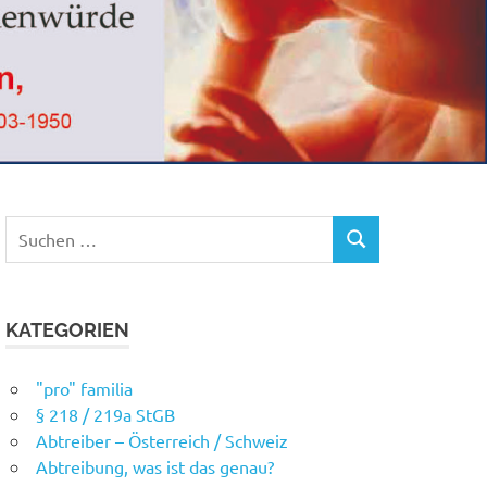
Suchen
SUCHEN
nach:
KATEGORIEN
"pro" familia
§ 218 / 219a StGB
Abtreiber – Österreich / Schweiz
Abtreibung, was ist das genau?