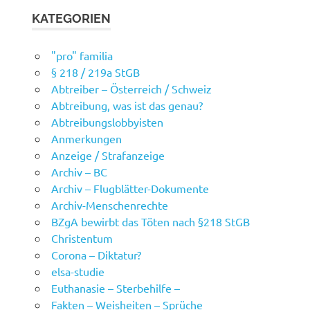
KATEGORIEN
"pro" familia
§ 218 / 219a StGB
Abtreiber – Österreich / Schweiz
Abtreibung, was ist das genau?
Abtreibungslobbyisten
Anmerkungen
Anzeige / Strafanzeige
Archiv – BC
Archiv – Flugblätter-Dokumente
Archiv-Menschenrechte
BZgA bewirbt das Töten nach §218 StGB
Christentum
Corona – Diktatur?
elsa-studie
Euthanasie – Sterbehilfe –
Fakten – Weisheiten – Sprüche