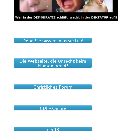
Denn Sie wissen, was sie tun!
Die Webseite, die Unrecht beim
Namen nennt!
Christliches Forum
CDL - Online
der13