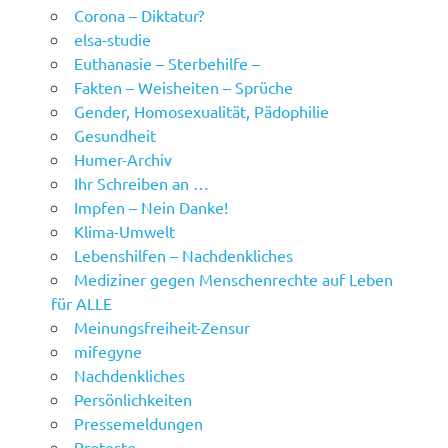
Corona – Diktatur?
elsa-studie
Euthanasie – Sterbehilfe –
Fakten – Weisheiten – Sprüche
Gender, Homosexualität, Pädophilie
Gesundheit
Humer-Archiv
Ihr Schreiben an …
Impfen – Nein Danke!
Klima-Umwelt
Lebenshilfen – Nachdenkliches
Mediziner gegen Menschenrechte auf Leben
für ALLE
Meinungsfreiheit-Zensur
mifegyne
Nachdenkliches
Persönlichkeiten
Pressemeldungen
Proteste