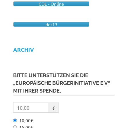
CDL - Online
der13
ARCHIV
BITTE UNTERSTÜTZEN SIE DIE
„EUROPÄISCHE BÜRGERINITIATIVE E.V.“
MIT IHRER SPENDE,
€
10,00€
15,00€