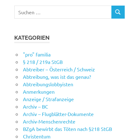
Suchen
SUCHEN
nach:
KATEGORIEN
"pro" familia
§ 218 / 219a StGB
Abtreiber – Österreich / Schweiz
Abtreibung, was ist das genau?
Abtreibungslobbyisten
Anmerkungen
Anzeige / Strafanzeige
Archiv – BC
Archiv – Flugblätter-Dokumente
Archiv-Menschenrechte
BZgA bewirbt das Töten nach §218 StGB
Christentum