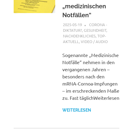
„medizinischen
Notfällen“
2025-05-19
XX
CORONA -
DIKTATUR?
,
GESUNDHEIT
,
NACHDENKLICHES
,
TOP-
AKTUELL
,
VIDEO / AUDIO
Sogenannte „Medizinische
Notfälle“ nehmen in den
vergangenen Jahren –
besonders nach den
mRNA-Cornoa-Impfungen
– im erschreckenden Maße
zu. Fast täglichWeiterlesen
WEITERLESEN