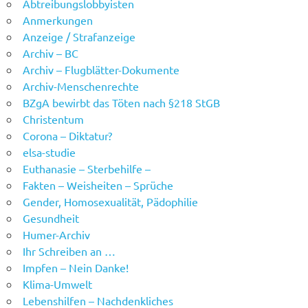
Abtreibungslobbyisten
Anmerkungen
Anzeige / Strafanzeige
Archiv – BC
Archiv – Flugblätter-Dokumente
Archiv-Menschenrechte
BZgA bewirbt das Töten nach §218 StGB
Christentum
Corona – Diktatur?
elsa-studie
Euthanasie – Sterbehilfe –
Fakten – Weisheiten – Sprüche
Gender, Homosexualität, Pädophilie
Gesundheit
Humer-Archiv
Ihr Schreiben an …
Impfen – Nein Danke!
Klima-Umwelt
Lebenshilfen – Nachdenkliches