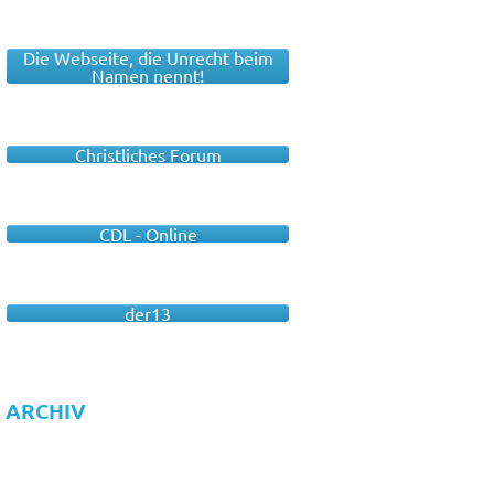
Die Webseite, die Unrecht beim
Namen nennt!
Christliches Forum
CDL - Online
der13
ARCHIV