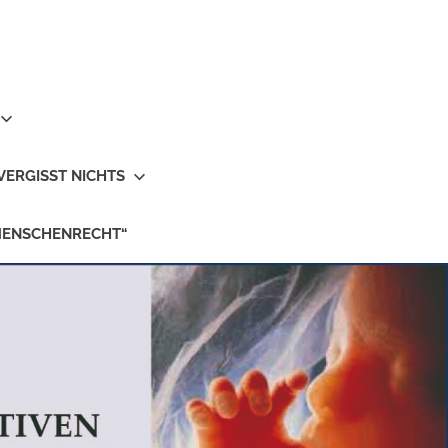
VERGISST NICHTS
MENSCHENRECHT“