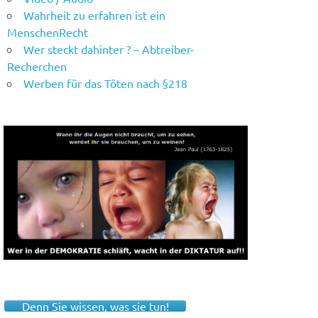
Wahrheit zu erfahren ist ein
MenschenRecht
Wer steckt dahinter ? – Abtreiber-
Recherchen
Werben für das Töten nach §218
Denn Sie wissen, was sie tun!