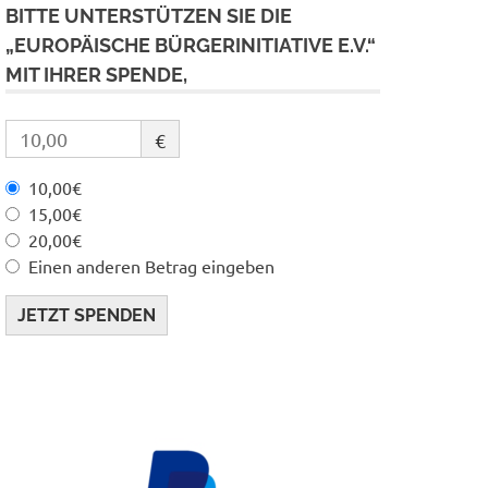
BITTE UNTERSTÜTZEN SIE DIE
„EUROPÄISCHE BÜRGERINITIATIVE E.V.“
MIT IHRER SPENDE,
€
10,00€
15,00€
20,00€
Einen anderen Betrag eingeben
JETZT SPENDEN