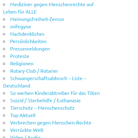
Mediziner gegen Menschenrechte auf
Leben für ALLE
Meinungsfreiheit-Zensur
mifegyne
Nachdenkliches
Persönlichkeiten
Pressemeldungen
Proteste
Religionen
Rotary-Club / Rotarier
Schwangerschaftsabbruch – Liste –
Deutschland
So werben Kinderabtreiber für das Töten
Suizid / Sterbehilfe / Euthanasie
Tierschutz – Menschenschutz
Top-Aktuell
Verbrechen gegen Menschen-Rechte
Verrückte Welt
Video / Audio