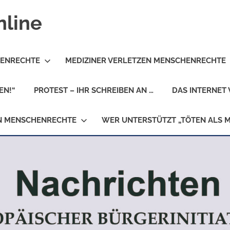
nline
HENRECHTE
MEDIZINER VERLETZEN MENSCHENRECHTE
EN!“
PROTEST – IHR SCHREIBEN AN …
DAS INTERNET 
EN MENSCHENRECHTE
WER UNTERSTÜTZT „TÖTEN ALS 