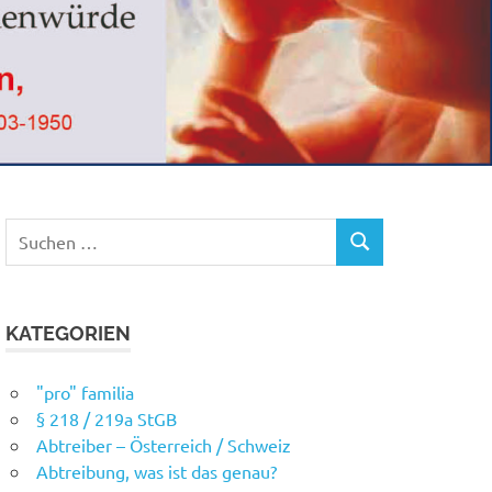
Suchen
SUCHEN
nach:
KATEGORIEN
"pro" familia
§ 218 / 219a StGB
Abtreiber – Österreich / Schweiz
Abtreibung, was ist das genau?