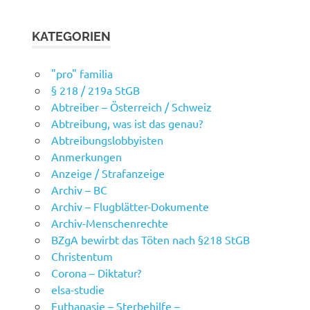
KATEGORIEN
"pro" familia
§ 218 / 219a StGB
Abtreiber – Österreich / Schweiz
Abtreibung, was ist das genau?
Abtreibungslobbyisten
Anmerkungen
Anzeige / Strafanzeige
Archiv – BC
Archiv – Flugblätter-Dokumente
Archiv-Menschenrechte
BZgA bewirbt das Töten nach §218 StGB
Christentum
Corona – Diktatur?
elsa-studie
Euthanasie – Sterbehilfe –