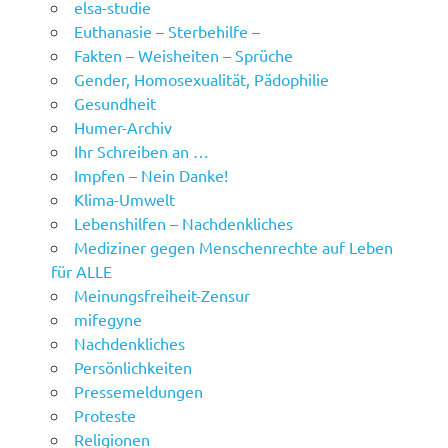
elsa-studie
Euthanasie – Sterbehilfe –
Fakten – Weisheiten – Sprüche
Gender, Homosexualität, Pädophilie
Gesundheit
Humer-Archiv
Ihr Schreiben an …
Impfen – Nein Danke!
Klima-Umwelt
Lebenshilfen – Nachdenkliches
Mediziner gegen Menschenrechte auf Leben
für ALLE
Meinungsfreiheit-Zensur
mifegyne
Nachdenkliches
Persönlichkeiten
Pressemeldungen
Proteste
Religionen