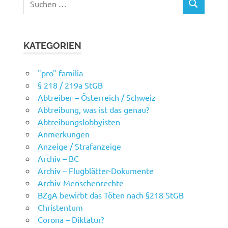
SUCHEN
nach:
KATEGORIEN
"pro" familia
§ 218 / 219a StGB
Abtreiber – Österreich / Schweiz
Abtreibung, was ist das genau?
Abtreibungslobbyisten
Anmerkungen
Anzeige / Strafanzeige
Archiv – BC
Archiv – Flugblätter-Dokumente
Archiv-Menschenrechte
BZgA bewirbt das Töten nach §218 StGB
Christentum
Corona – Diktatur?