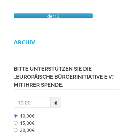
der13
ARCHIV
BITTE UNTERSTÜTZEN SIE DIE
„EUROPÄISCHE BÜRGERINITIATIVE E.V.“
MIT IHRER SPENDE,
€
10,00€
15,00€
20,00€