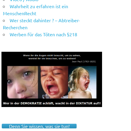
Wahrheit zu erfahren ist ein
MenschenRecht
Wer steckt dahinter ? – Abtreiber-
Recherchen
Werben für das Töten nach §218
Denn Sie wissen, was sie tun!