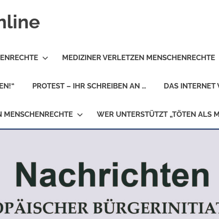
nline
HENRECHTE
MEDIZINER VERLETZEN MENSCHENRECHTE
EN!“
PROTEST – IHR SCHREIBEN AN …
DAS INTERNET 
EN MENSCHENRECHTE
WER UNTERSTÜTZT „TÖTEN ALS 