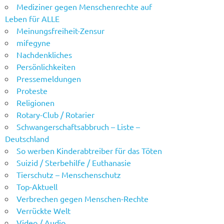
Mediziner gegen Menschenrechte auf
Leben für ALLE
Meinungsfreiheit-Zensur
mifegyne
Nachdenkliches
Persönlichkeiten
Pressemeldungen
Proteste
Religionen
Rotary-Club / Rotarier
Schwangerschaftsabbruch – Liste –
Deutschland
So werben Kinderabtreiber für das Töten
Suizid / Sterbehilfe / Euthanasie
Tierschutz – Menschenschutz
Top-Aktuell
Verbrechen gegen Menschen-Rechte
Verrückte Welt
Video / Audio