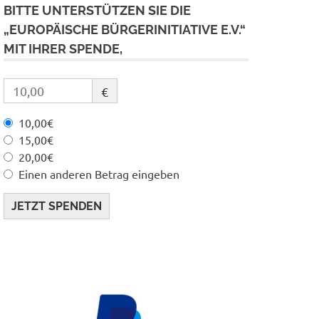
BITTE UNTERSTÜTZEN SIE DIE
„EUROPÄISCHE BÜRGERINITIATIVE E.V.“
MIT IHRER SPENDE,
€
10,00€
15,00€
20,00€
Einen anderen Betrag eingeben
JETZT SPENDEN