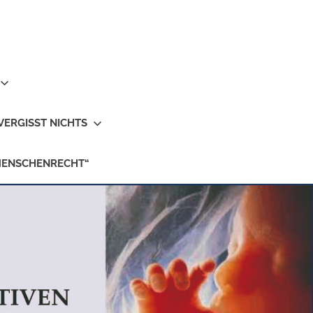
VERGISST NICHTS
MENSCHENRECHT“