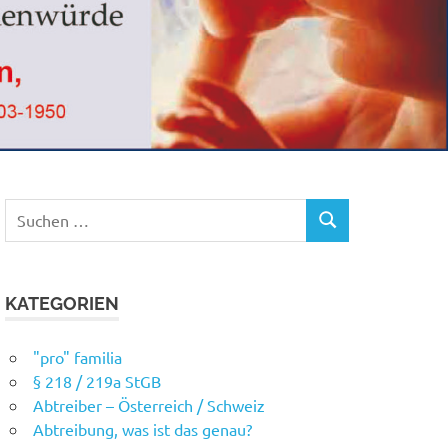
Suchen
SUCHEN
nach:
KATEGORIEN
"pro" familia
§ 218 / 219a StGB
Abtreiber – Österreich / Schweiz
Abtreibung, was ist das genau?