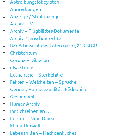
Abtreibungslobbyisten
Anmerkungen
Anzeige / Strafanzeige
Archiv – BC
Archiv – Flugblätter-Dokumente
Archiv-Menschenrechte
BZgA bewirbt das Töten nach §218 StGB
Christentum
Corona – Diktatur?
elsa-studie
Euthanasie – Sterbehilfe –
Fakten – Weisheiten – Sprüche
Gender, Homosexualität, Pädophilie
Gesundheit
Humer-Archiv
Ihr Schreiben an …
Impfen – Nein Danke!
Klima-Umwelt
Lebenshilfen – Nachdenkliches