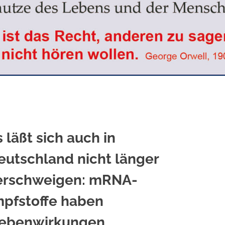
s läßt sich auch in
eutschland nicht länger
erschweigen: mRNA-
mpfstoffe haben
ebenwirkungen