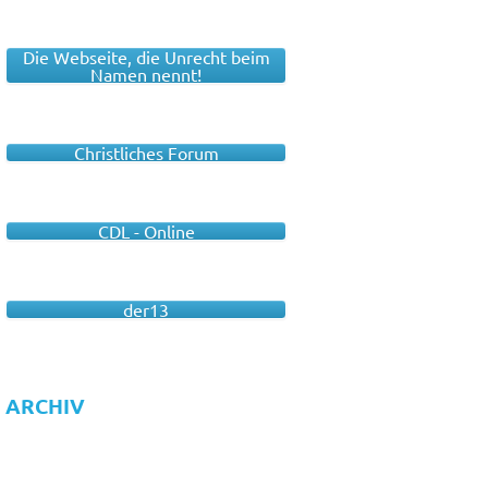
Die Webseite, die Unrecht beim
Namen nennt!
Christliches Forum
CDL - Online
der13
ARCHIV