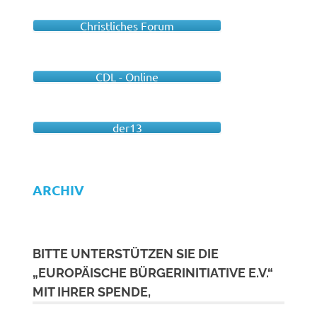
Christliches Forum
CDL - Online
der13
ARCHIV
BITTE UNTERSTÜTZEN SIE DIE
„EUROPÄISCHE BÜRGERINITIATIVE E.V.“
MIT IHRER SPENDE,