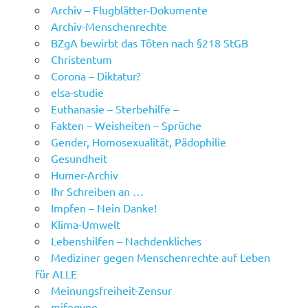
Archiv – Flugblätter-Dokumente
Archiv-Menschenrechte
BZgA bewirbt das Töten nach §218 StGB
Christentum
Corona – Diktatur?
elsa-studie
Euthanasie – Sterbehilfe –
Fakten – Weisheiten – Sprüche
Gender, Homosexualität, Pädophilie
Gesundheit
Humer-Archiv
Ihr Schreiben an …
Impfen – Nein Danke!
Klima-Umwelt
Lebenshilfen – Nachdenkliches
Mediziner gegen Menschenrechte auf Leben
für ALLE
Meinungsfreiheit-Zensur
mifegyne