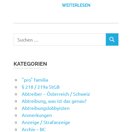
WEITERLESEN
Suchen
SUCHEN
nach:
KATEGORIEN
"pro" familia
§ 218 / 219a StGB
Abtreiber – Österreich / Schweiz
Abtreibung, was ist das genau?
Abtreibungslobbyisten
Anmerkungen
Anzeige / Strafanzeige
Archiv – BC