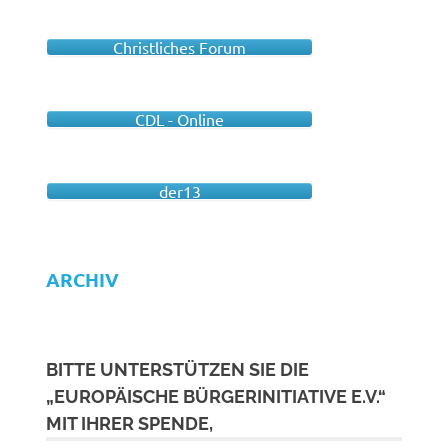
Christliches Forum
CDL - Online
der13
ARCHIV
BITTE UNTERSTÜTZEN SIE DIE
„EUROPÄISCHE BÜRGERINITIATIVE E.V.“
MIT IHRER SPENDE,