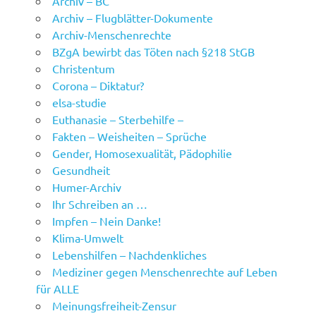
Archiv – BC
Archiv – Flugblätter-Dokumente
Archiv-Menschenrechte
BZgA bewirbt das Töten nach §218 StGB
Christentum
Corona – Diktatur?
elsa-studie
Euthanasie – Sterbehilfe –
Fakten – Weisheiten – Sprüche
Gender, Homosexualität, Pädophilie
Gesundheit
Humer-Archiv
Ihr Schreiben an …
Impfen – Nein Danke!
Klima-Umwelt
Lebenshilfen – Nachdenkliches
Mediziner gegen Menschenrechte auf Leben
für ALLE
Meinungsfreiheit-Zensur